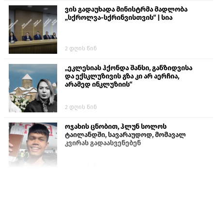
ვის გადაუხადა მინისტრმა მადლობა
„სქროლვა-სქრინვისთვის“ | სია
2 დღის წინ
„ეკლესიას ჰქონდა შანსი, განზიდვისა
და ექსკლუზივის გზა კი არ აერჩია,
არამედ ინკლუზიის“
2 დღის წინ
ოჯახის ცნობით, ჰლუნ სოლოს
ტაილანდში, სავარაუდოდ, მომავალ
კვირას გადაასვენებენ
5 დღის წინ
სემეკმა ელექტროენერგიის სრულ
გათიშვაზე პირველადი შეფასება
წარადგინა