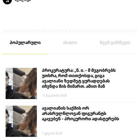
პოპულარული
ახალი
ჩვენ გირჩევთ
პროკურატურა: „ნ. ი. - მ მეგობრებს
უთხრა, რომ თითქოსდა, გიგა
ავალიანი ზედმეტ ყურადღებას
იჩენდა მის მიმართ. ამით მან
ალექსანდრე გაბაშვილი წააქეზა,
11 საათის წინ
თავს დასხმოდა გიგა ავალიანს“
ავალიანის საქმის ორ
არასრულწლოვან ფიგურანტს
აკავებენ - პროკურორი ადასტურებს
1 დღის წინ