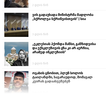
2 დღის წინ
ვის გადაუხადა მინისტრმა მადლობა
„სქროლვა-სქრინვისთვის“ | სია
3 დღის წინ
„ეკლესიას ჰქონდა შანსი, განზიდვისა
და ექსკლუზივის გზა კი არ აერჩია,
არამედ ინკლუზიის“
3 დღის წინ
ოჯახის ცნობით, ჰლუნ სოლოს
ტაილანდში, სავარაუდოდ, მომავალ
კვირას გადაასვენებენ
6 დღის წინ
პროკურატურამ გია ბარამიძის
განცხადებებზე სამშობლოს ღალატის