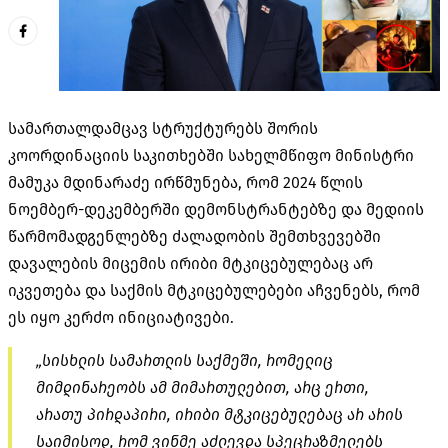
სამართალდამცავ სტრუქტურებს შორის
კოორდინაციის საკითხებში სახელმწიფო მინისტრი
მამუკა მდინარაძე ირწმუნება, რომ 2024 წლის
ნოემბერ-დეკემბერში დემონსტრანტებზე და მედიის
წარმომადგენლებზე ძალადობის შემთხვევებში
დავალების მიცემის ირიბი მტკიცებულებაც არ
იკვეთება და საქმის მტკიცებულებები აჩვენებს, რომ
ეს იყო კერძო ინიციატივები.
„სისხლის სამართლის საქმეში, რომელიც
მიმდინარეობს ამ მიმართულებით, არც ერთი,
არათუ პირდაპირი, ირიბი მტკიცებულებაც არ არის
საიმისოდ, რომ ვინმე აძლევდა სპეცრაზმელებს