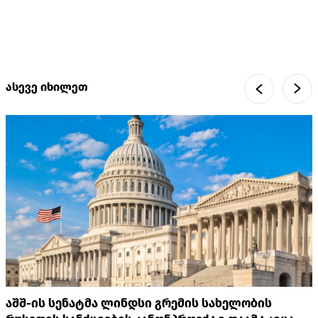
ასევე იხილეთ
აშშ-ის სენატმა ლინდსი გრემის სახელობის