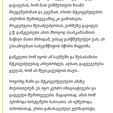
დავალებას, რომ მათ ვინმესთვის ზიანი
მიეყენებინათ და ეცემათ. ირიბი მტკიცებულების
არქონის შემთხვევაშიც კი გამოძიება
მოკლებულია შესაძლებლობას, ვინმეზე გავიდეს.
ე.წ. დამკვეთები არის მხოლოდ პიარკამპანიის
ნაწილი მათი მხრიდან, ვისაც დარწმუნებული ვარ, არ
ესიამოვნათ სახელმწიფოს სწორი მიდგომა.
დამკვეთი რომ იყოს ამ საქმეში და შესაბამისი
მტკიცებულებაც არსებობდეს, ალბათ, დაგვეჯერება
ყველას, რომ არ შევიკავებდით თავს…
როგორც ჩანს და მტკიცებულებები ამაზე
მიუთითებენ, ეს იყო კერძო ინიციატივები და
ცალკეული შემთხვევები. მაგალითად, ამას რომ
ჰქონოდა სისტემური ხასიათი, არ იქნებოდა,
პირობითად, ერთი დაზარალებული ჟურნალისტი,