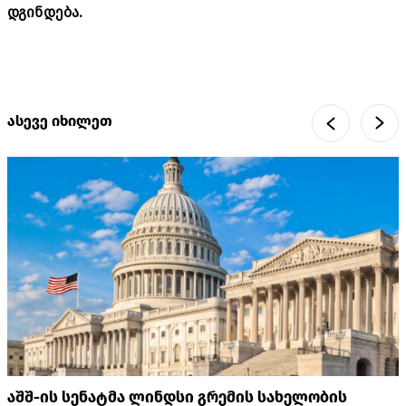
დგინდება.
ასევე იხილეთ
აშშ-ის სენატმა ლინდსი გრემის სახელობის