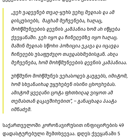
„ვერ ვადევნებ თვალ-ყურს ვერც მედიას და ამ
დისკუსიებს, მაგრამ მეჩვენება, რაღაც,
მორწმუნეების დევნის კამპანია ხომ არ იწყება
ქვეყანაში. ჯერ იყო და ჩინელებზე იყო რაღაც.
მაშინ მედიას სწორი პოზიცია ეკავა და იცავდა
ჩინელებს უსაფუძვლო თავდასხმებისგან. ახლა
მეჩვენება, რომ მორწმუნეების დევნის კამპანიაა.
ურწმუნო მორწმუნეს ვერასოდეს გაუგებს, იმიტომ,
რომ სხვანაირად უყურებენ ისინი ცხოვრებას.
ამიტომ ყველანი ცოტა ფრთხილად ვიყოთ ამ
თემასთან დაკავშირებით”, – განაცხადა პაატა
იმნაძემ.
საქართველოში კორონავირუსით ინფიცირების 49
დადასტურებული შემთხვევაა. დღეს ქვეყანაში 5