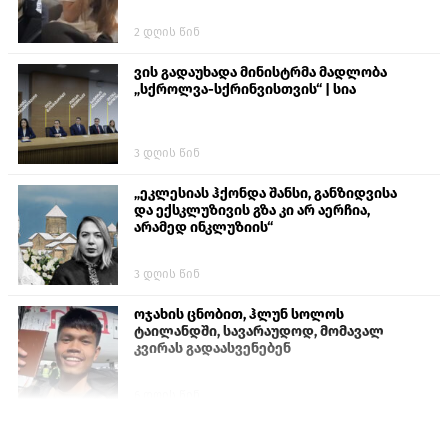
2 დღის წინ
ვის გადაუხადა მინისტრმა მადლობა
„სქროლვა-სქრინვისთვის“ | სია
3 დღის წინ
„ეკლესიას ჰქონდა შანსი, განზიდვისა
და ექსკლუზივის გზა კი არ აერჩია,
არამედ ინკლუზიის“
3 დღის წინ
ოჯახის ცნობით, ჰლუნ სოლოს
ტაილანდში, სავარაუდოდ, მომავალ
კვირას გადაასვენებენ
6 დღის წინ
პროკურატურამ გია ბარამიძის