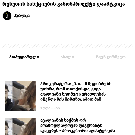
რუსეთის სანქციების კანონპროექტი დაამტკიცა
პუბლიკა
პოპულარული
ახალი
ჩვენ გირჩევთ
პროკურატურა: „ნ. ი. - მ მეგობრებს
უთხრა, რომ თითქოსდა, გიგა
ავალიანი ზედმეტ ყურადღებას
იჩენდა მის მიმართ. ამით მან
ალექსანდრე გაბაშვილი წააქეზა,
1 დღის წინ
თავს დასხმოდა გიგა ავალიანს“
ავალიანის საქმის ორ
არასრულწლოვან ფიგურანტს
აკავებენ - პროკურორი ადასტურებს