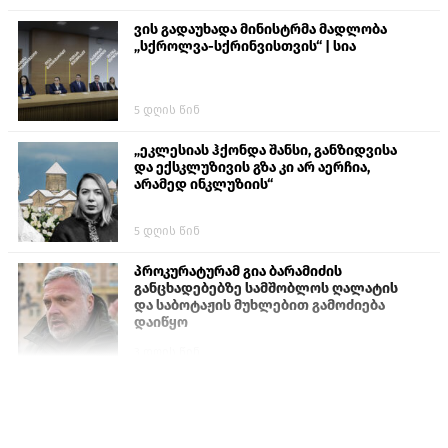
ვის გადაუხადა მინისტრმა მადლობა
„სქროლვა-სქრინვისთვის“ | სია
5 დღის წინ
„ეკლესიას ჰქონდა შანსი, განზიდვისა
და ექსკლუზივის გზა კი არ აერჩია,
არამედ ინკლუზიის“
5 დღის წინ
პროკურატურამ გია ბარამიძის
განცხადებებზე სამშობლოს ღალატის
და საბოტაჟის მუხლებით გამოძიება
დაიწყო
3 დღის წინ
თურქეთის პარლამენტის წევრები
ანკარას აფხაზური პასპორტების
აღიარებისკენ მოუწოდებენ