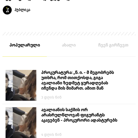
პუბლიკა
პოპულარული
ახალი
ჩვენ გირჩევთ
პროკურატურა: „ნ. ი. - მ მეგობრებს
უთხრა, რომ თითქოსდა, გიგა
ავალიანი ზედმეტ ყურადღებას
იჩენდა მის მიმართ. ამით მან
ალექსანდრე გაბაშვილი წააქეზა,
3 დღის წინ
თავს დასხმოდა გიგა ავალიანს“
ავალიანის საქმის ორ
არასრულწლოვან ფიგურანტს
აკავებენ - პროკურორი ადასტურებს
4 დღის წინ