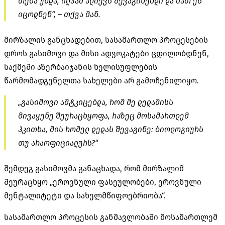
თქმა უნდა, ილჰამ ალიევს შევაგინებდი და მათ ეს
იცოდნენ“, – თქვა მან.
მირზალის განცხადებით, სასამართლო პროცესების
დროს გასიმოვი და მისი ადვოკატები ცდილობდნენ,
საქმეში აზერბაიჯანის ხელისუფლების
წარმომადგენელთა სახელები არ გამოჩენილიყო.
„გასიმოვი ამტკიცებდა, რომ მე დედამისს
მივაყენე შეურაცხყოფა, რაზეც მოსამართლემ
ჰკითხა, მის რომელ დედას შევაგინე: ბიოლოგიურს
თუ არაოფიციალურს?“
შემდეგ გასიმოვმა განაცხადა, რომ მირზალიმ
შეურაცხყო „ეროვნული ფასეულობები, ეროვნული
მენტალიტეტი და სახელმწიფოებრიობა“.
სასამართლო პროცესის განმავლობაში მოსამართლემ