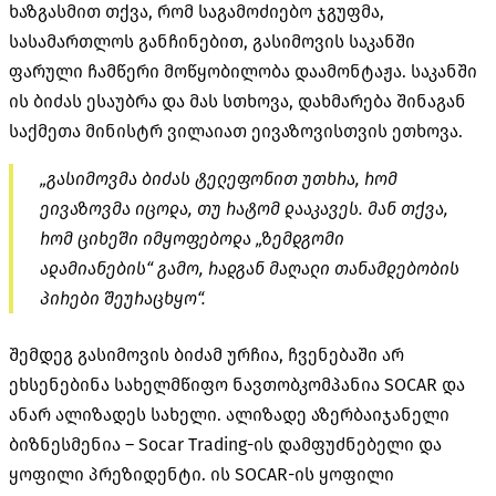
ხაზგასმით თქვა, რომ საგამოძიებო ჯგუფმა,
სასამართლოს განჩინებით, გასიმოვის საკანში
ფარული ჩამწერი მოწყობილობა დაამონტაჟა. საკანში
ის ბიძას ესაუბრა და მას სთხოვა, დახმარება შინაგან
საქმეთა მინისტრ ვილაიათ ეივაზოვისთვის ეთხოვა.
„გასიმოვმა ბიძას ტელეფონით უთხრა, რომ
ეივაზოვმა იცოდა, თუ რატომ დააკავეს. მან თქვა,
რომ ციხეში იმყოფებოდა „ზემდგომი
ადამიანების“ გამო, რადგან მაღალი თანამდებობის
პირები შეურაცხყო“.
შემდეგ გასიმოვის ბიძამ ურჩია, ჩვენებაში არ
ეხსენებინა სახელმწიფო ნავთობკომპანია SOCAR და
ანარ ალიზადეს სახელი. ალიზადე აზერბაიჯანელი
ბიზნესმენია – Socar Trading-ის დამფუძნებელი და
ყოფილი პრეზიდენტი. ის SOCAR-ის ყოფილი