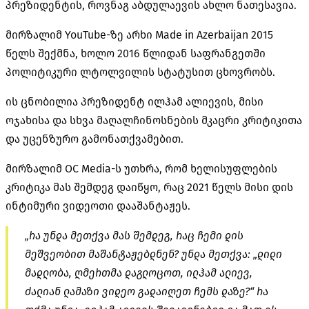
პრეზიდენტის, როვნაგ აბდულაევის ახლო ნათესავია.
მირზალიმ YouTube-ზე არხი Made in Azerbaijan 2015
წელს შექმნა, ხოლო 2016 წლიდან საფრანგეთში
პოლიტიკური ლტოლვილის სტატუსით ცხოვრობს.
ის ცნობილია პრეზიდენტ ილჰამ ალიევის, მისი
ოჯახისა და სხვა მაღალჩინოსნების მკაცრი კრიტიკითა
და უცენზურო გამონათქვამებით.
მირზალიმ OC Media-ს უთხრა, რომ ხელისუფლების
კრიტიკა მას შემდეგ დაიწყო, რაც 2021 წელს მისი დის
ინტიმური ვიდეოთი დააშანტაჟეს.
„რა უნდა მეთქვა მას შემდეგ, რაც ჩემი დის
მეშვეობით მაშანტაჟებდნენ? უნდა მეთქვა: „დიდი
მადლობა, ღმერთმა დაგლოცოთ, ილჰამ ალიევ,
ძალიან ლამაზი ვიდეო გადაიღეთ ჩემს დაზე?“ რა