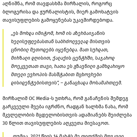
აღნიშნა, რომ თავდასხმა მირზალის, როგორც
ბლოგერისა და ჟურნალისტის, მიერ გამოხატვის
თავისუფლების გამოყენებას უკავშირდებოდა.
„ეს მოხდა იმიტომ, რომ ის აზერბაიჯანის
ხელისუფლებასთან საბრძოლველად მისთვის
ცნობილ მეთოდებს იყენებდა. მათ სურდათ,
მირზალი დღისით, ქალაქის ცენტრში, საჯაროდ
მოეკვეთათ თავი, რათა ეს გზავნილი გამხდარიყო
მთელი ევროპის მასშტაბით მცხოვრები
დისიდენტებისთვის“, – განაცხადა მოსამართლემ.
მირზალიმ OC Media-ს უთხრა, რომ განაჩენის შემდეგ
გარკვეული შვება იგრძნო, რადგან ხალხმა ნახა, რომ
მკვლელობის მცდელობისთვის ადამიანებს შეიძლება
30 წლით თავისუფლების აღკვეთა მიესაჯოთ.
„თუმცა, 2021 წლის 14 მარტს მე თითქმის მოვკვდი.