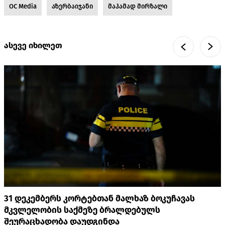
OC Media
აზერბაიჯანი
მაჰამად მირზალი
ასევე იხილეთ
31 დეკემბერს კორტებთან მალხაზ ბოკუჩავას
მკვლელობის საქმეზე ბრალდებულს
შეურაცხადობა დაუდგინდა