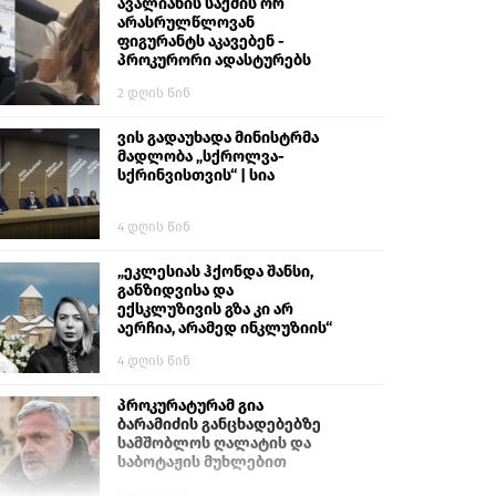
გიგა ავალიანს“
ავალიანის საქმის ორ
არასრულწლოვან
ფიგურანტს აკავებენ -
პროკურორი ადასტურებს
2 დღის წინ
ვის გადაუხადა მინისტრმა
მადლობა „სქროლვა-
სქრინვისთვის“ | სია
4 დღის წინ
„ეკლესიას ჰქონდა შანსი,
განზიდვისა და
ექსკლუზივის გზა კი არ
აერჩია, არამედ ინკლუზიის“
4 დღის წინ
პროკურატურამ გია
ბარამიძის განცხადებებზე
სამშობლოს ღალატის და
საბოტაჟის მუხლებით
გამოძიება დაიწყო
1 დღის წინ