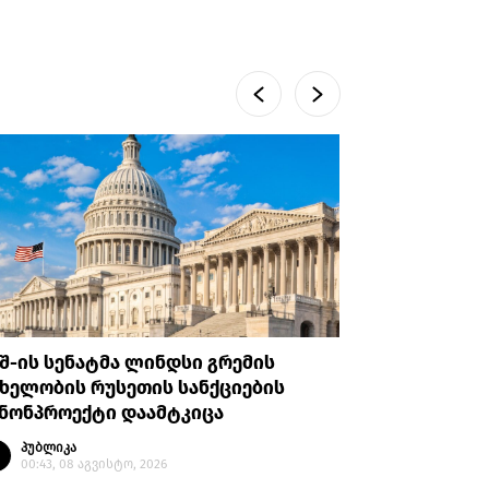
შ-ის სენატმა ლინდსი გრემის
რას ამბო
ხელობის რუსეთის სანქციების
არასრულ
ანონპროექტი დაამტკიცა
პატიმრო
პუბლიკა
პუბლი
00:43, 08 აგვისტო, 2026
23:14, 