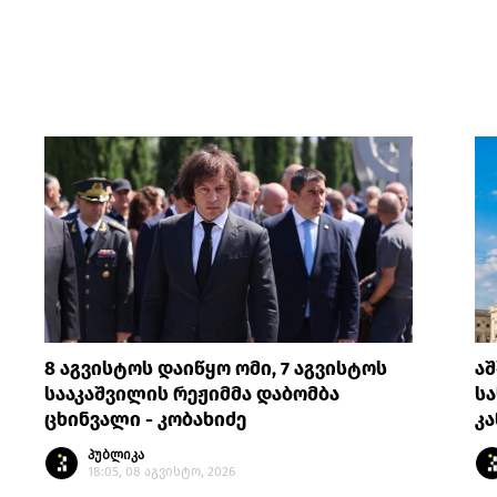
8 აგვისტოს დაიწყო ომი, 7 აგვისტოს
აშ
სააკაშვილის რეჟიმმა დაბომბა
სა
ცხინვალი - კობახიძე
კ
პუბლიკა
18:05, 08 აგვისტო, 2026