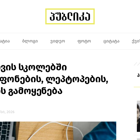
ᲐᲢᲘᲐ
ᲑᲚᲝᲒᲘ
ᲕᲘᲓᲔᲝ
ᲤᲝᲢᲝ
ᲪᲘᲢᲐᲢᲐ
ᲥᲕᲘ
ვის სკოლებში
ფონების, ლეპტოპების,
ის გამოყენება
ისი, 2026