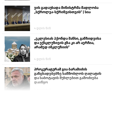
ვის გადაუხადა მინისტრმა მადლობა
„სქროლვა-სქრინვისთვის“ | სია
4 დღის წინ
„ეკლესიას ჰქონდა შანსი, განზიდვისა
და ექსკლუზივის გზა კი არ აერჩია,
არამედ ინკლუზიის“
4 დღის წინ
პროკურატურამ გია ბარამიძის
განცხადებებზე სამშობლოს ღალატის
და საბოტაჟის მუხლებით გამოძიება
დაიწყო
2 დღის წინ
თურქეთის პარლამენტის წევრები
ანკარას აფხაზური პასპორტების
აღიარებისკენ მოუწოდებენ