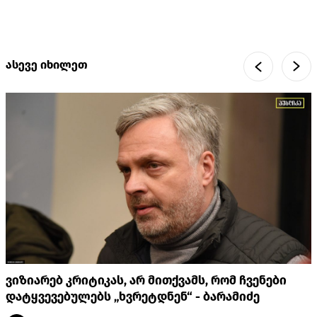
ასევე იხილეთ
ვიზიარებ კრიტიკას, არ მითქვამს, რომ ჩვენები
დატყვევებულებს „ხვრეტდნენ“ - ბარამიძე