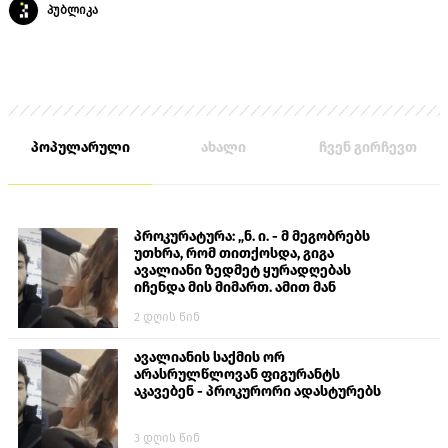
პუბლიკა
პოპულარული
ახალი
ჩვენ გირჩევთ
პროკურატურა: „ნ. ი. - მ მეგობრებს
უთხრა, რომ თითქოსდა, გიგა
ავალიანი ზედმეტ ყურადღებას
იჩენდა მის მიმართ. ამით მან
ალექსანდრე გაბაშვილი წააქეზა,
2 დღის წინ
თავს დასხმოდა გიგა ავალიანს“
ავალიანის საქმის ორ
არასრულწლოვან ფიგურანტს
აკავებენ - პროკურორი ადასტურებს
3 დღის წინ