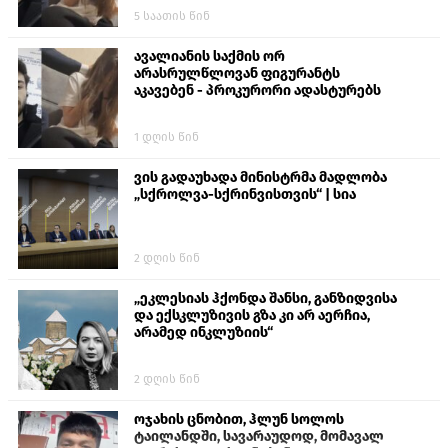
ალექსანდრე გაბაშვილი წააქეზა,
5 საათის წინ
თავს დასხმოდა გიგა ავალიანს“
ავალიანის საქმის ორ
არასრულწლოვან ფიგურანტს
აკავებენ - პროკურორი ადასტურებს
1 დღის წინ
ვის გადაუხადა მინისტრმა მადლობა
„სქროლვა-სქრინვისთვის“ | სია
2 დღის წინ
„ეკლესიას ჰქონდა შანსი, განზიდვისა
და ექსკლუზივის გზა კი არ აერჩია,
არამედ ინკლუზიის“
2 დღის წინ
ოჯახის ცნობით, ჰლუნ სოლოს
ტაილანდში, სავარაუდოდ, მომავალ