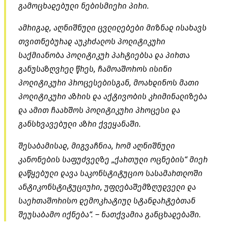
გამოცხადებული ნებისმიერი პირი.
ამრიგად, აღნიშნული ცვლილებები მიზნად ისახავს
თვითნებურად აუკრძალოს პოლიტიკური
საქმიანობა პოლიტიკურ პარტიებსა და პირთა
განუსაზღვრელ წრეს, ჩამოაშოროს ისინი
პოლიტიკური პროცესებისგან, მოახდინოს მათი
პოლიტიკური აზრის და აქტივობის
კრიმინალიზება
და ამით ჩაახშოს პოლიტიკური პროცესი და
განსხვავებული აზრი ქვეყანაში.
შესაბამისად, მიგვაჩნია, რომ აღნიშნული
კანონების საფუძველზე „ქართული ოცნების“ მიერ
დაწყებული დავა საკონსტიტუციო სასამართლოში
ანტიკონსტიტუციური,
უფლებაშემზღუდველი
და
საერთაშორისო დემოკრატიულ სტანდარტებთან
შეუსაბამო იქნება“. – ნათქვამია განცხადებაში.