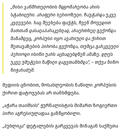
„მისი ჯანმრთელობის მდგომარეობა არის
სტაბილური. არაფერი სერიოზული. ჩაუტარდა უკვე
კვლევები. რაც შეეხება ფაქტს, ჩვენ მოვედით
მათთან დასალაპარაკებლად, არაერთხელ გვქონდა
მანამდეც, კორპუსი იყო ავარიული და ქირით
შეთავაზების პირობა გვქონდა, თუმცა გარკვეული
პერიოდი ისინი უარს აცხადებდნენ ამაზე. დღეს
უკვე უმეტესი ნაწილი დაგვთანხმდა“, – თქვა ნინო
ნიჟარაძემ.
მედიის ცნობით, მოსახლეობის ნაწილი კორპუსის
ქირით დატოვებას არ თანხმდება.
„აჭარა თაიმსის“ ჟურნალისტის მიმართ ზოგიერთი
პირი აგრესიულადაა განწყობილი.
„პუბლიკა“ დეტალების გარკვევას შინაგან საქმეთა