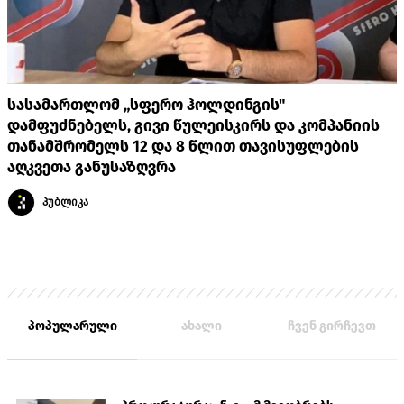
სასამართლომ „სფერო ჰოლდინგის"
დამფუძნებელს, გივი წულეისკირს და კომპანიის
თანამშრომელს 12 და 8 წლით თავისუფლების
აღკვეთა განუსაზღვრა
პუბლიკა
პოპულარული
ახალი
ჩვენ გირჩევთ