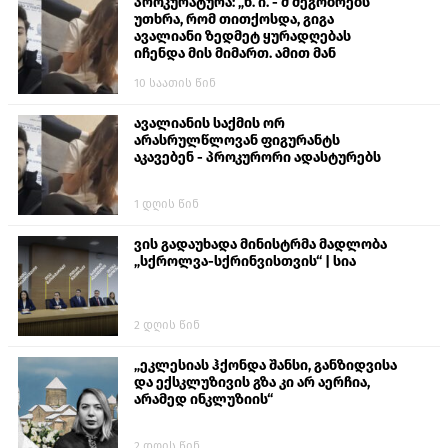
პროკურატურა: „ნ. ი. - მ მეგობრებს
უთხრა, რომ თითქოსდა, გიგა
ავალიანი ზედმეტ ყურადღებას
იჩენდა მის მიმართ. ამით მან
ალექსანდრე გაბაშვილი წააქეზა,
10 საათის წინ
თავს დასხმოდა გიგა ავალიანს“
ავალიანის საქმის ორ
არასრულწლოვან ფიგურანტს
აკავებენ - პროკურორი ადასტურებს
1 დღის წინ
ვის გადაუხადა მინისტრმა მადლობა
„სქროლვა-სქრინვისთვის“ | სია
2 დღის წინ
„ეკლესიას ჰქონდა შანსი, განზიდვისა
და ექსკლუზივის გზა კი არ აერჩია,
არამედ ინკლუზიის“
2 დღის წინ