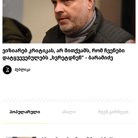
ვიზიარებ კრიტიკას, არ მითქვამს, რომ ჩვენები
დატყვევებულებს „ხვრეტდნენ“ - ბარამიძე
პუბლიკა
პოპულარული
ახალი
ჩვენ გირჩევთ