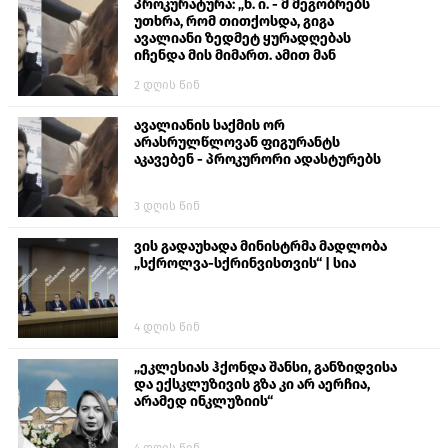
პროკურატურა: „ნ. ი. - მ მეგობრებს
უთხრა, რომ თითქოსდა, გიგა
ავალიანი ზედმეტ ყურადღებას
იჩენდა მის მიმართ. ამით მან
ალექსანდრე გაბაშვილი წააქეზა,
2 დღის წინ
თავს დასხმოდა გიგა ავალიანს“
ავალიანის საქმის ორ
არასრულწლოვან ფიგურანტს
აკავებენ - პროკურორი ადასტურებს
3 დღის წინ
ვის გადაუხადა მინისტრმა მადლობა
„სქროლვა-სქრინვისთვის“ | სია
4 დღის წინ
„ეკლესიას ჰქონდა შანსი, განზიდვისა
და ექსკლუზივის გზა კი არ აერჩია,
არამედ ინკლუზიის“
4 დღის წინ