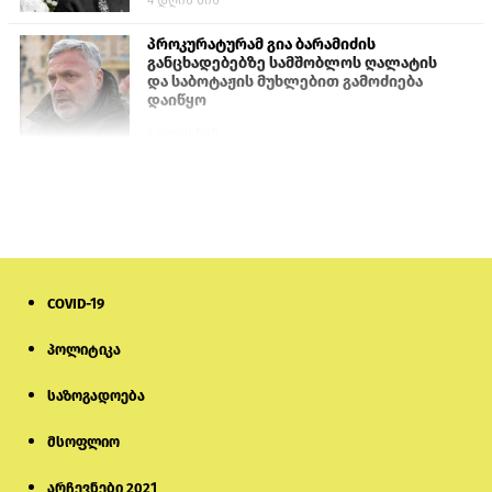
პროკურატურამ გია ბარამიძის
განცხადებებზე სამშობლოს ღალატის
და საბოტაჟის მუხლებით გამოძიება
დაიწყო
1 დღის წინ
თურქეთის პარლამენტის წევრები
ანკარას აფხაზური პასპორტების
აღიარებისკენ მოუწოდებენ
1 დღის წინ
COVID-19
ნიკოლ ფაშინიანის ცოლს, ანნა
აკობიანს მოკვლით დაემუქრნენ —
სომხეთში გამოძიება დაიწყო
პოლიტიკა
საზოგადოება
6 დღის წინ
მსოფლიო
მონიტორი: პირები, რომლებიც
თაღლითურ ქოლცენტრში
მუშაობდნენ, სავარაუდოდ, ისევ
არჩევნები 2021