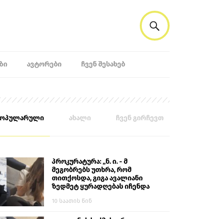
ᲖᲘ
ᲐᲕᲢᲝᲠᲔᲑᲘ
ᲩᲕᲔᲜ ᲨᲔᲡᲐᲮᲔᲑ
პოპულარული
ახალი
ჩვენ გირჩევთ
პროკურატურა: „ნ. ი. - მ
მეგობრებს უთხრა, რომ
თითქოსდა, გიგა ავალიანი
ზედმეტ ყურადღებას იჩენდა
მის მიმართ. ამით მან
10 საათის წინ
ალექსანდრე გაბაშვილი
წააქეზა, თავს დასხმოდა