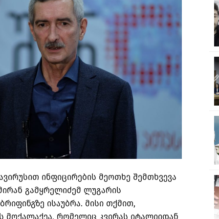
ვირუსით ინფიცირების მეოთხე შემთხვევა
ამირან გამყრელიძემ ლუგარის
რიფინგზე ისაუბრა. მისი თქმით,
 მოქალაქეა, რომელიც კვირას იტალიიდან