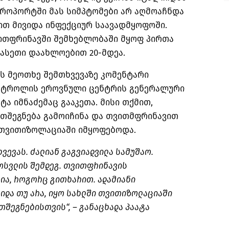
ეროპორტში მას სიმპტომები არ აღმოაჩნდა
ით მივიდა ინფექციურ საავადმყოფოში.
ვითფრინავში შემხებლობაში მყოფ პირთა
ასეთი დაახლოებით 20-მდეა.
ს მეოთხე შემთხვევაზე კომენტარი
ონტროლის ეროვნული ცენტრის გენერალური
ა იმნაძემაც გააკეთა. მისი თქმით,
თშეგნება გამოიჩინა და თვითმფრინავით
 თვითიზოლაციაში იმყოფებოდა.
ვევას. ძალიან გაგვიადვილა სამუშაო.
ოსვლის შემდეგ. თვითფრინავის
ლია, როგორც გითხარით. ადამიანი
იდა თუ არა, იყო სახლში თვითიზოლაციაში
თშეგნებისთვის“, – განაცხადა პაატა