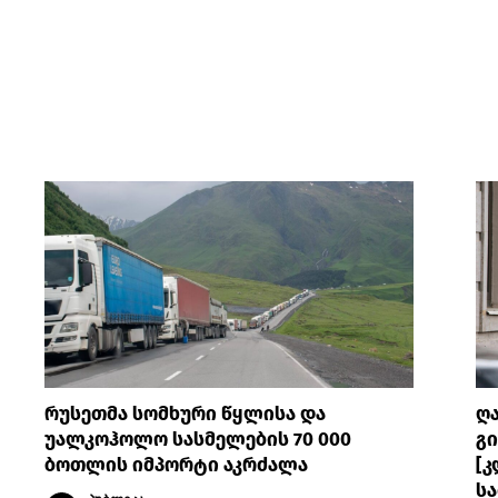
რუსეთმა სომხური წყლისა და
ღ
უალკოჰოლო სასმელების 70 000
გი
ბოთლის იმპორტი აკრძალა
[კ
სა