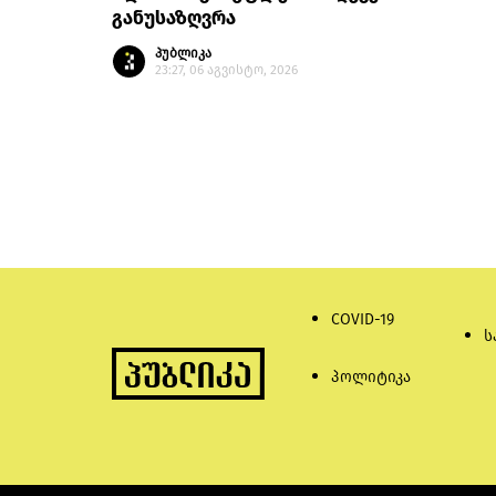
განუსაზღვრა
პუბლიკა
23:27, 06 აგვისტო, 2026
COVID-19
ს
პოლიტიკა