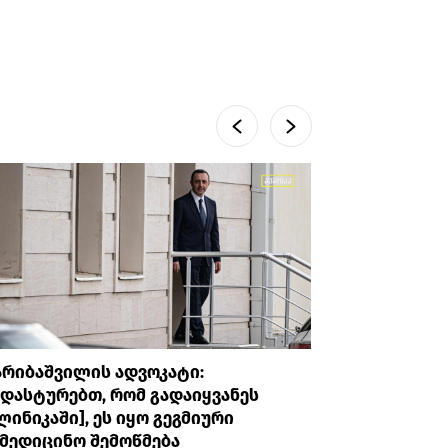
არიბაშვილის ადვოკატი:
პროკურატუ
დასტურებთ, რომ გადაიყვანეს
უთხრა, რ
ლინიკაში], ეს იყო გეგმიური
ავალიანი
მედიცინო შემოწმება
მის მიმა