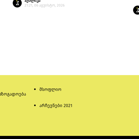
პუბლიკა
21:21, 06 აგვისტო, 2026
მსოფლიო
აზოგადოება
არჩევნები 2021