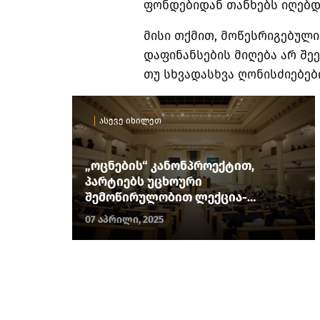
ფონდებიდან თანხებს იღებდა“
მისი თქმით, მოწესრიგებული
დაფინანსების მიღება არ შე
თუ სხვადასხვა ღონისძიებებ
ასევე იხილეთ
„ოცნების“ კანონპროექტით,
პარტიებს უცხოური
შემოწირულობით ლექცია-
სემინარების ჩატარებაც
07 აპრილი, 2025
ეზღუდებათ