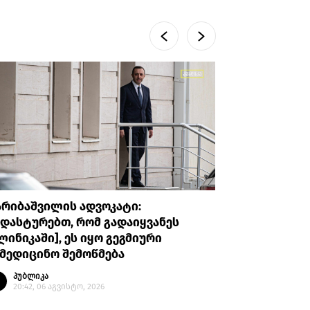
არიბაშვილის ადვოკატი:
პროკურატუ
დასტურებთ, რომ გადაიყვანეს
უთხრა, რ
ლინიკაში], ეს იყო გეგმიური
ავალიანი
მედიცინო შემოწმება
მის მიმა
გაბაშვილ
პუბლიკა
გიგა ავა
20:42, 06 აგვისტო, 2026
პუბლი