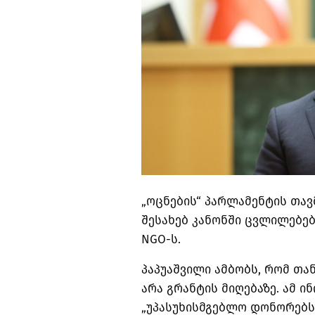
„ოცნების“ პარლამენტის თავ
შესახებ კანონში ცვლილებე
NGO-ს.
პაპუაშვილი ამბობს, რომ თა
არა გრანტის მიღებაზე. ამ ი
„უპასუხისმგებლო დონორებს