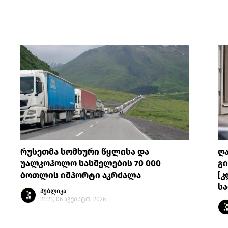
რუსეთმა სომხური წყლისა და
ღ
უალკოჰოლო სასმელების 70 000
გი
ბოთლის იმპორტი აკრძალა
[კ
სა
პუბლიკა
21:21, 06 აგვისტო, 2026