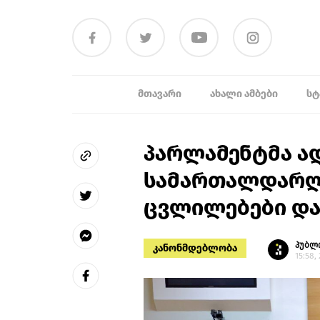
ᲛᲗᲐᲕᲐᲠᲘ
ᲐᲮᲐᲚᲘ ᲐᲛᲑᲔᲑᲘ
ᲡᲢ
პარლამენტმა ა
სამართალდარღვ
ცვლილებები და
პუბლ
კანონმდებლობა
15:58,