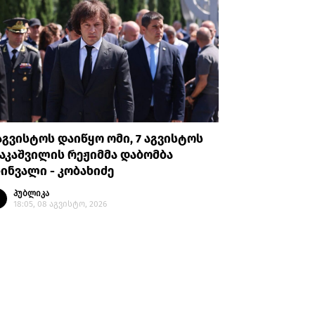
აგვისტოს დაიწყო ომი, 7 აგვისტოს
აშშ-ის ს
აკაშვილის რეჟიმმა დაბომბა
სახელობი
ინვალი - კობახიძე
კანონპრ
პუბლიკა
პუბლი
18:05, 08 აგვისტო, 2026
00:43, 