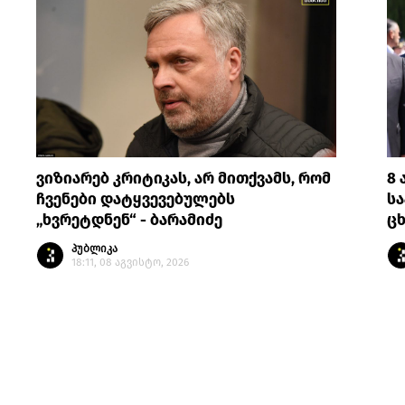
ვიზიარებ კრიტიკას, არ მითქვამს, რომ
8 
ჩვენები დატყვევებულებს
სა
„ხვრეტდნენ“ - ბარამიძე
ცხ
პუბლიკა
18:11, 08 აგვისტო, 2026