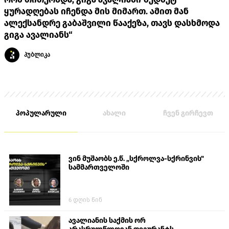
ყურადღებას იჩენდა მის მიმართ. ამით მან
ალექსანდრე გაბაშვილი წააქეზა, თავს დასხმოდა
გიგა ავალიანს“
პუბლიკა
პოპულარული
ახალი
ჩვენ გირჩევთ
ვინ მუშაობს ე.წ. „სქროლვა-სქრინვის"
სამმართველოში
6 დღის წინ
ავალიანის საქმის ორ