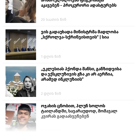
არასრულწლოვან ფიგურანტს
აკავებენ - პროკურორი ადასტურებს
20 საათის წინ
ვის გადაუხადა მინისტრმა მადლობა
„სქროლვა-სქრინვისთვის“ | სია
1 დღის წინ
„ეკლესიას ჰქონდა შანსი, განზიდვისა
და ექსკლუზივის გზა კი არ აერჩია,
არამედ ინკლუზიის“
2 დღის წინ
ოჯახის ცნობით, ჰლუნ სოლოს
ტაილანდში, სავარაუდოდ, მომავალ
კვირას გადაასვენებენ
5 დღის წინ