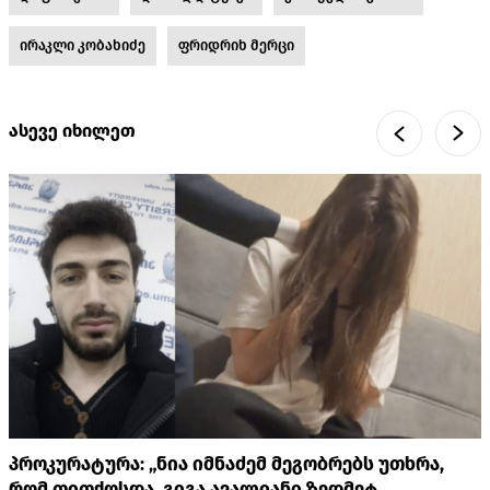
ირაკლი კობახიძე
ფრიდრიხ მერცი
ასევე იხილეთ
პროკურატურა: „ნია იმნაძემ მეგობრებს უთხრა,
რომ თითქოსდა, გიგა ავალიანი ზედმეტ