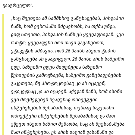
გაავრცელო“.
„რაც შეეხება ამ სამმხრივ განცხადებას, პირდაპირ
ჩანს, რომ ევროპაში მძლავრობს, რა თქმა უნდა,
დიფ სთეითი, პირდაპირ ჩანს ეს ყველაფრიდან. ჯერ
მარტო, ყველაფერს რომ თავი დავანებოთ,
ეტიკეტის ამბავია, რომ 26 მაისს ასეთი ტიპის
განცხადება არ გაავრცელო. 26 მაისი არის საზეიმო
დღე, საზეიმო დღეს მიღებულია საზეიმო
წერილების გამოგზავნა, საზეიმო განცხადებების
გაკეთება, ნუ პროტოკოლსაც კი არ იცავენ,
ეტიკეტსაც კი არ იცავენ. აქედან ჩანს, რომ ისინი
ვერ მოქმედებენ რეალურად ობიექტური
ინტერესების შესაბამისად, თუნდაც საკუთარი
ობიექტური ინტერესების შესაბამისად და მათ
უწევთ ისეთი ხაზით მუშაობა, რაც არ შეესაბამება
მათ ინტერესებს, ეს არის ძალიან დასანანი და