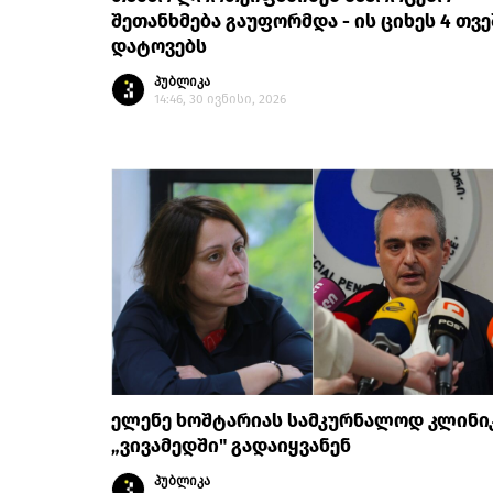
შეთანხმება გაუფორმდა - ის ციხეს 4 თვე
დატოვებს
პუბლიკა
14:46, 30 ივნისი, 2026
ელენე ხოშტარიას სამკურნალოდ კლინი
„ვივამედში" გადაიყვანენ
პუბლიკა