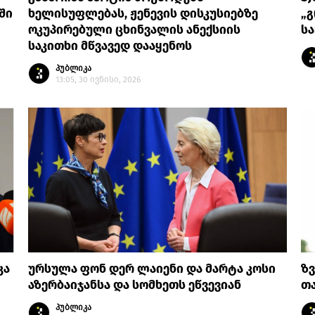
ში
ხელისუფლებას, ჟენევის დისკუსიებზე
„გ
ოკუპირებული ცხინვალის ანექსიის
სა
საკითხი მწვავედ დააყენოს
პუბლიკა
13:05, 30 ივნისი, 2026
კა
ურსულა ფონ დერ ლაიენი და მარტა კოსი
ზვ
აზერბაიჯანსა და სომხეთს ეწვევიან
თა
პუბლიკა