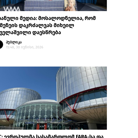
რანული მედია: მოსალოდნელია, რომ
მენეის დაკრძალვას მიხეილ
აველაშვილი დაესწრება
პუბლიკა
15:48, 30 ივნისი, 2026
C: ევროპულმა სასამართლომ FARA-სა და