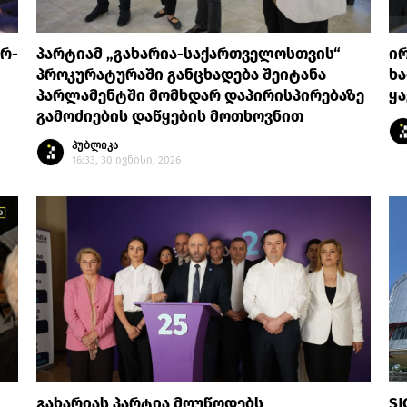
ურ-
პარტიამ „გახარია-საქართველოსთვის“
ი
პროკურატურაში განცხადება შეიტანა
ხა
პარლამენტში მომხდარ დაპირისპირებაზე
ყ
გამოძიების დაწყების მოთხოვნით
პუბლიკა
16:33, 30 ივნისი, 2026
გახარიას პარტია მოუწოდებს
SJ