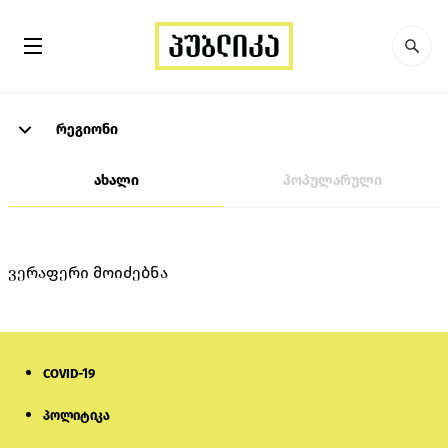
რეგიონი
ახალი
პოპულარული
ვერაფერი მოიძებნა
COVID-19
პოლიტიკა