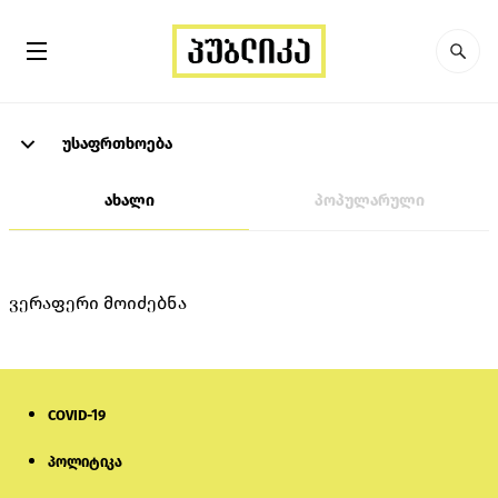
უსაფრთხოება
ახალი
პოპულარული
ვერაფერი მოიძებნა
COVID-19
პოლიტიკა