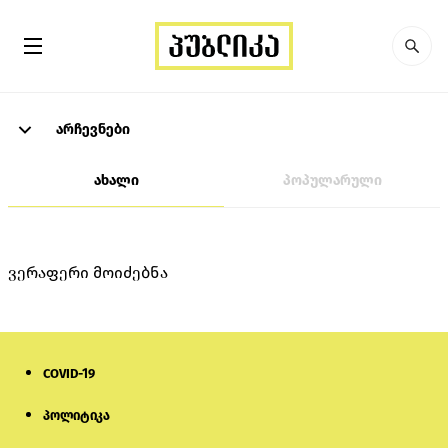
არჩევნები
ახალი
პოპულარული
ვერაფერი მოიძებნა
COVID-19
პოლიტიკა