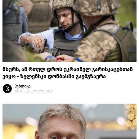
მსურს, ამ რთულ დროს უკრაინელ ჯარისკაცებთან
ვიყო - ზელენსკი დონბასში გაემგზავრა
პუბლიკა
19:34, 08 აპრილი, 2021