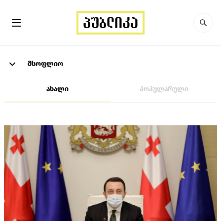
მსოფლიო
ახალი
პოპულარული