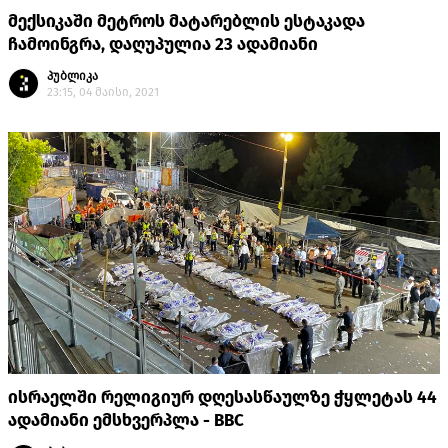
მექსიკაში მეტროს მატარებლის ესტაკადა
ჩამოინგრა, დაღუპულია 23 ადამიანი
პუბლიკა
23:15, 04 მაისი, 2021
ისრაელში რელიგიურ დღესასწაულზე ჭყლეტას 44
ადამიანი ემსხვერპლა - BBC