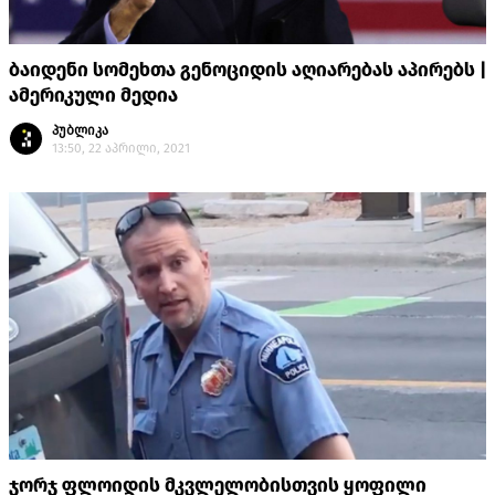
ბაიდენი სომეხთა გენოციდის აღიარებას აპირებს |
ამერიკული მედია
პუბლიკა
13:50, 22 აპრილი, 2021
ჯორჯ ფლოიდის მკვლელობისთვის ყოფილი