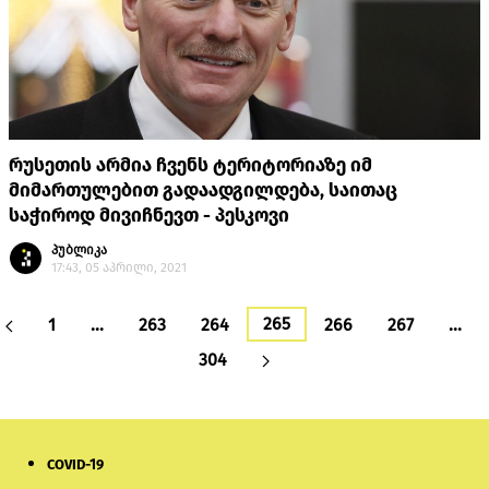
რუსეთის არმია ჩვენს ტერიტორიაზე იმ
მიმართულებით გადაადგილდება, საითაც
საჭიროდ მივიჩნევთ - პესკოვი
პუბლიკა
17:43, 05 აპრილი, 2021
265
1
…
263
264
266
267
…
304
COVID-19