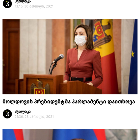
პუბლიკა
13:16, 30 აპრილი, 2021
მოლდოვის პრეზიდენტმა პარლამენტი დაითხოვა
პუბლიკა
21:36, 28 აპრილი, 2021