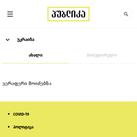
უკრაინა
ახალი
პოპულარული
ვერაფერი მოიძებნა
COVID-19
პოლიტიკა