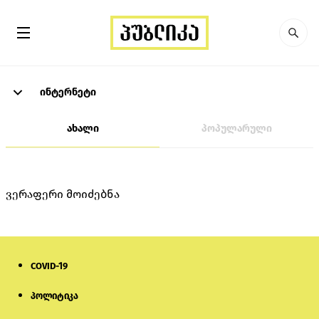
ინტერნეტი
ახალი
პოპულარული
ვერაფერი მოიძებნა
COVID-19
პოლიტიკა