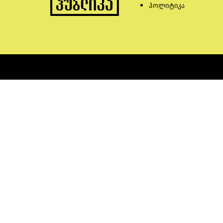
პოლიტიკა