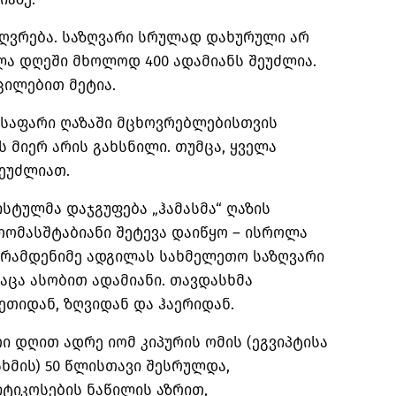
ზღვრება. საზღვარი სრულად დახურული არ
ვლა დღეში მხოლოდ 400 ადამიანს შეუძლია.
ცილებით მეტია.
ესაფარი ღაზაში მცხოვრებლებისთვის
 მიერ არის გახსნილი. თუმცა, ყველა
ეუძლიათ.
ტულმა დაჯგუფება „ჰამასმა“ ღაზის
ომასშტაბიანი შეტევა დაიწყო – ისროლა
ა რამდენიმე ადგილას სახმელეთო საზღვარი
ტაცა ასობით ადამიანი. თავდასხმა
იდან, ზღვიდან და ჰაერიდან.
თი დღით ადრე
იომ
კიპურის
ომის (ეგვიპტისა
ხმის) 50 წლისთავი შესრულდა,
იტიკოსების ნაწილის აზრით,