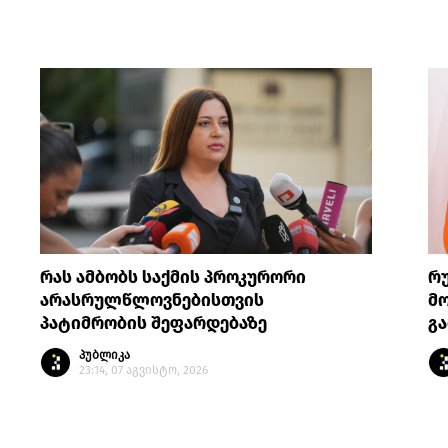
რას ამბობს საქმის პროკურორი
რ
არასრულწლოვნებისთვის
მო
პატიმრობის შეფარდებაზე
გა
პუბლიკა
23:14, 07 აგვისტო, 2026