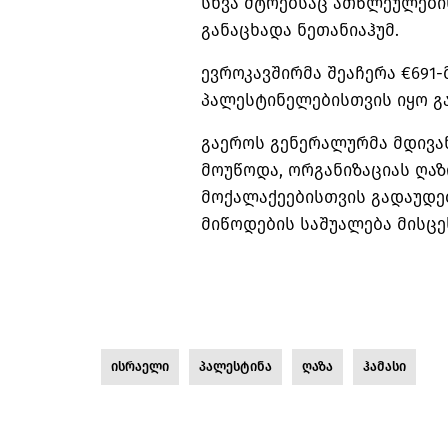
სხვა მტრებსაც ათწლეულების
განაცხადა ნეთანიაჰუმ.
ევროკავშირმა შეაჩერა €691
პალესტინელებისთვის იყო გ
გაეროს გენერალურმა მდივა
მოუწოდა, ორგანიზაციას ღაზ
მოქალაქეებისთვის გადაუდე
მიწოდების საშუალება მისცე
ისრაელი
პალესტინა
ღაზა
ჰამასი