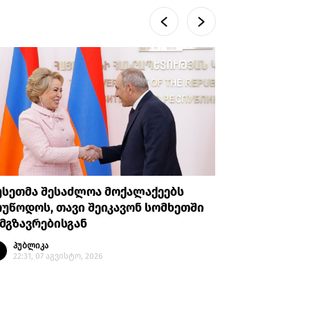
უსეთმა შესაძლოა მოქალაქეებს
თურქეთი
უწოდოს, თავი შეიკავონ სომხეთში
ანკარას 
მგზავრებისგან
აღიარები
პუბლიკა
პუბლი
22:31, 07 აგვისტო, 2026
20:35, 