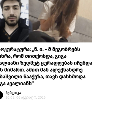
ოკურატურა: „ნ. ი. - მ მეგობრებს
GWP: თვ
ხრა, რომ თითქოსდა, გიგა
მცირეწლო
ალიანი ზედმეტ ყურადღებას იჩენდა
ვიკვლევთ
ს მიმართ. ამით მან ალექსანდრე
სამართლ
ბაშვილი წააქეზა, თავს დასხმოდა
პუბლი
გა ავალიანს“
16:57, 
პუბლიკა
20:08, 06 აგვისტო, 2026