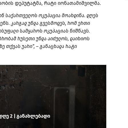
სობის დეპუტატმა, რატი იონათამიშვილმა.
ინ საქართველოს ოკუპაცია მოახდინა. დღეს
ენს. კარგად უნდა გვესმოდეს, რომ ერთი
ისუფალი სამყაროს ოკუპაციას ნიშნავს.
ობამ რუსეთი უნდა აიძულოს, დაიხიოს
ზე თქვას უარი”, – განაცხადა რატი
დღე 2 | განახლებადი