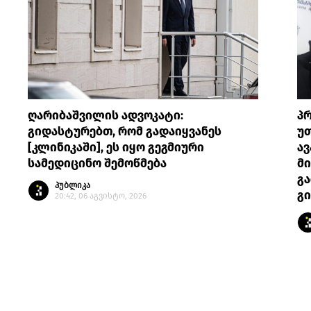
ღარიბაშვილის ადვოკატი:
პრ
გიდასტურებთ, რომ გადაიყვანეს
უთ
[კლინიკაში], ეს იყო გეგმიური
ავ
სამედიცინო შემოწმება
მი
გა
პუბლიკა
გი
20:42, 06 აგვისტო, 2026