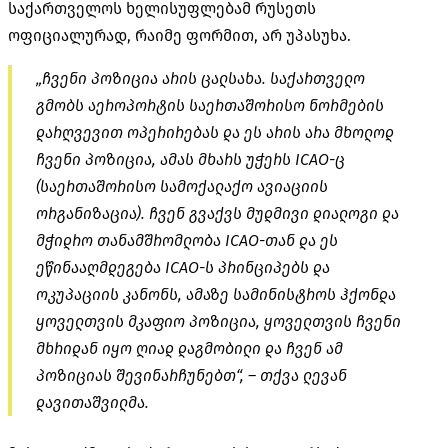
საქართველოს ხელისუფლებამ რუსეთს
ოფიციალურად, რაიმე ფორმით, არ უპასუხა.
„ჩვენი პოზიცია არის ცალსახა. საქართველო
გმობს აეროპორტის საერთაშორისო ნორმების
დარღვევით ოპერირებას და ეს არის არა მხოლოდ
ჩვენი პოზიცია, ამას მხარს უჭერს
ICAO-ც
(საერთაშორისო სამოქალაქო ავიაციის
ორგანიზაცია). ჩვენ გვაქვს მუდმივი დიალოგი და
მჭიდრო თანამშრომლობა
ICAO-თან
და ეს
ეწინააღმდეგება
ICAO-ს
პრინციპებს და
ოკუპაციის კანონს, ამაზე სამინისტროს ჰქონდა
ყოველთვის მკაფიო პოზიცია, ყოველთვის ჩვენი
მხრიდან იყო ღიად დაგმობილი და ჩვენ ამ
პოზიციას შევინარჩუნებთ“, – თქვა ლევან
დავითაშვილმა.