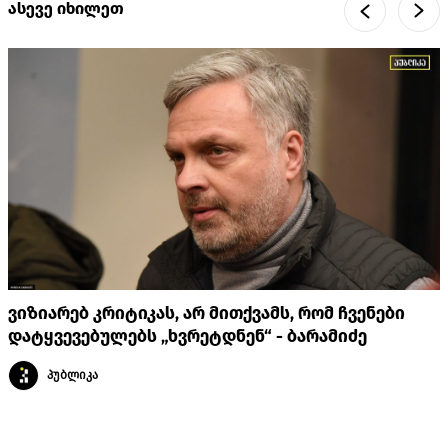
ასევე იხილეთ
ვიზიარებ კრიტიკას, არ მითქვამს, რომ ჩვენები
დატყვევებულებს „ხვრეტდნენ“ - ბარამიძე
პუბლიკა