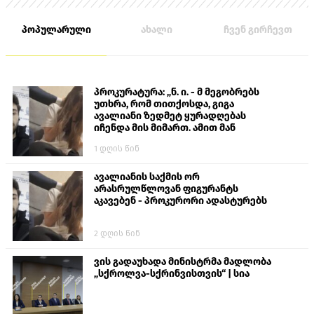
პოპულარული
ახალი
ჩვენ გირჩევთ
პროკურატურა: „ნ. ი. - მ მეგობრებს
უთხრა, რომ თითქოსდა, გიგა
ავალიანი ზედმეტ ყურადღებას
იჩენდა მის მიმართ. ამით მან
ალექსანდრე გაბაშვილი წააქეზა,
1 დღის წინ
თავს დასხმოდა გიგა ავალიანს“
ავალიანის საქმის ორ
არასრულწლოვან ფიგურანტს
აკავებენ - პროკურორი ადასტურებს
2 დღის წინ
ვის გადაუხადა მინისტრმა მადლობა
„სქროლვა-სქრინვისთვის“ | სია