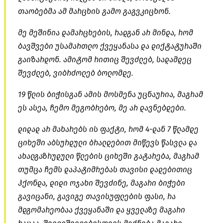
თაობებმა ამ მარცხის გამო გაგვკიცხონ.
მე მეშინია დამარცხების, რადგან არ მინდა, რომ
ბავშვები უსამართლო ქვეყანასა და დიქტატურაში
გაიზარდონ. ამიტომ რითიც შევძლებ, სადამდეც
შევძლებ, ვიბრძოლებ ბოლომდე.
19 წლის ბიჭისგან ამის მოსმენა უცნაურია, მაგრამ
ეს ასეა, ჩემო მეგობრებო, მე არ დავნებდები.
დიდად არ მახარებს ის ფაქტი, რომ 4-დან 7 წლამდე
ციხეში აბსურდული ბრალდებით მიწევს წასვლა და
ახალგაზრუდული წლების ციხეში გატარება, მაგრამ
თუმცა ჩემს დაპატიმრებას თავისი დადებითიც
ჰქონდა, დიდი ოჯახი შევძინე, მაგარი ბიჭები
გავიცანი, გავიგე თავისუფლების ფასი, რა
მდგომარეობაა ქვეყანაში და ყველაზე მაგარი