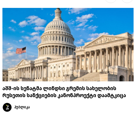
აშშ-ის სენატმა ლინდსი გრემის სახელობის
რუსეთის სანქციების კანონპროექტი დაამტკიცა
პუბლიკა