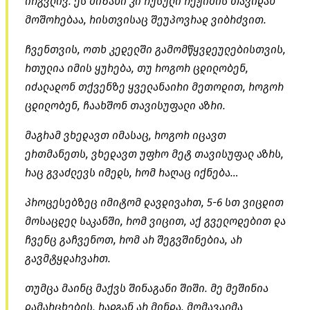
ირგვლივ. ეს მიზანი კი რუსული რეჟიმის თავიდან
მოშორებაა, რისთვისაც შეუპოვრად ვიბრძვით.
ჩვენთვის, ოთხ კედელში გამომწყვდეულებისთვის,
რთულია იმის ყურება, თუ როგორ ცდილობენ,
იძალადონ თქვენზე ყველანაირი მეთოდით, როგორ
ცდილობენ, ჩაახშონ თავისუფალი აზრი.
მაგრამ ვხედავთ იმასაც, როგორ იცავთ
ერთმანეთს, ვხედავთ უფრო მეტ თავისუფალ აზრს,
რაც გვაძლევს იმედს, რომ რაღაც იქნება…
პროცესებზეც იმიტომ დავდივართ, 5-6 სთ ვიცდით
მოსაცდელ საკანში, რომ ვიცით, აქ გველოდებით და
ჩვენც გაჩვენოთ, რომ არ შეგვშინებია, არ
გავმტყდარვართ.
თუმცა მაინც მაქვს შინაგანი შიში. მე მეშინია
დამარცხების, რადგან არ მინდა, მომავალმა