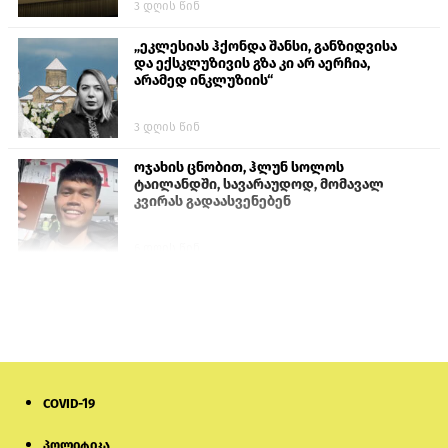
3 დღის წინ
„ეკლესიას ჰქონდა შანსი, განზიდვისა
და ექსკლუზივის გზა კი არ აერჩია,
არამედ ინკლუზიის“
3 დღის წინ
ოჯახის ცნობით, ჰლუნ სოლოს
ტაილანდში, სავარაუდოდ, მომავალ
კვირას გადაასვენებენ
6 დღის წინ
პროკურატურამ გია ბარამიძის
განცხადებებზე სამშობლოს ღალატის
და საბოტაჟის მუხლებით გამოძიება
დაიწყო
22 საათის წინ
COVID-19
მიქანაძე: სტუდენტი მობილობით
კერძო უნივერსიტეტში თუ გადადის,
დაფინანსება აღარ ექნება
პოლიტიკა