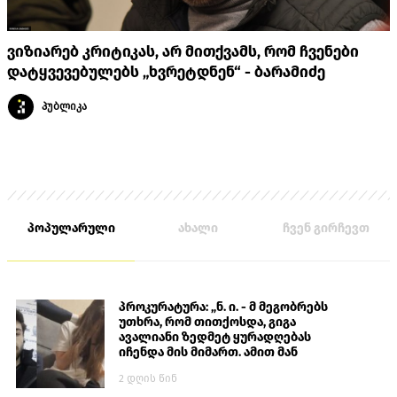
ვიზიარებ კრიტიკას, არ მითქვამს, რომ ჩვენები
დატყვევებულებს „ხვრეტდნენ“ - ბარამიძე
პუბლიკა
პოპულარული
ახალი
ჩვენ გირჩევთ
პროკურატურა: „ნ. ი. - მ მეგობრებს
უთხრა, რომ თითქოსდა, გიგა
ავალიანი ზედმეტ ყურადღებას
იჩენდა მის მიმართ. ამით მან
ალექსანდრე გაბაშვილი წააქეზა,
2 დღის წინ
თავს დასხმოდა გიგა ავალიანს“