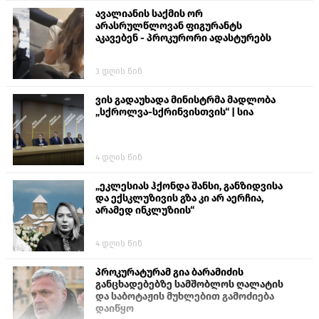
ავალიანის საქმის ორ
არასრულწლოვან ფიგურანტს
აკავებენ - პროკურორი ადასტურებს
3 დღის წინ
ვის გადაუხადა მინისტრმა მადლობა
„სქროლვა-სქრინვისთვის“ | სია
4 დღის წინ
„ეკლესიას ჰქონდა შანსი, განზიდვისა
და ექსკლუზივის გზა კი არ აერჩია,
არამედ ინკლუზიის“
4 დღის წინ
პროკურატურამ გია ბარამიძის
განცხადებებზე სამშობლოს ღალატის
და საბოტაჟის მუხლებით გამოძიება
დაიწყო