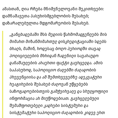
ამასთან, ღია რჩება მნიშვნელოვანი შეკითხვები:
დამნაშავეთა პასუხისმგებლობის შესახებ;
დაზარალებულთა მდგომარეობის შესახებ.
„განცხადებაში შსს მედიის წარმომადგენლებს მის
მიმართ მიზანმიმართულ დისკრედიტაციაში სდებს
ბრალს, მაშინ, როდესაც ბოლო პერიოდში თავად
პოლიციელების მხრიდან ჩადენილი სავარაუდო
დანაშაულების არაერთი ფაქტი გავრცელდა. ამის
საპასუხოდ, საპოლიციო ძალებში ძალადობის
პრევენციისა და ამ შემთხვევებზე ადეკვატური
რეაგირების შესახებ ძალოვან უწყებებს
საზოგადოებისთვის გამჭვირვალე და სრულყოფილი
ინფორმაცია არ მიუწოდებიათ. გავრცელებული
შემაშფოთებელი კადრები სისტემური და
სისტემატური საპოლიციო ძალადობის კიდევ ერთ