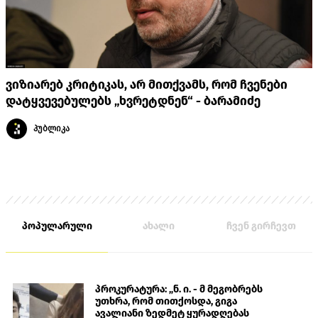
ვიზიარებ კრიტიკას, არ მითქვამს, რომ ჩვენები
დატყვევებულებს „ხვრეტდნენ“ - ბარამიძე
პუბლიკა
პოპულარული
ახალი
ჩვენ გირჩევთ
პროკურატურა: „ნ. ი. - მ მეგობრებს
უთხრა, რომ თითქოსდა, გიგა
ავალიანი ზედმეტ ყურადღებას