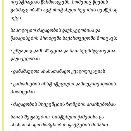
ილუსტრაციას წარმოადგენს, რომელიც წლების
განმავლობაში ავტორიტარული რეჟიმის ხელწერად
იქცა.
საპოლიციო ძალადობის დაუსჯელობისა და
წახალისების პრობლემა საქართველოში მოიცავს:
• უშუალოდ დამნაშავეთა და მათ ხელმძღვანელთა
დაუსჯელობას
• დანაშაულთა არასათანადო კვალიფიკაციას
• გამოძიების ინსტიტუციური დამოუკიდებლობის
პრობლემას
• ძალადობის პრევენციის ზომების არარსებობას
საიას შეფასებით, სისტემური წამებისა და
არასათანადო მოპყრობის ფაქტების მიმართ