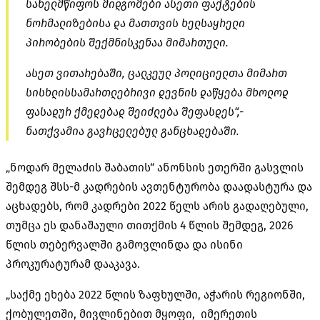
სახელმწიფოს მიდგომები ასეთი ფაქტების
ნორმალიზებისა და მათთვის ხელსაყრელი
პირობების შექმნისკენაა მიმართული.
ასეთ ვითარებაში, ცალკეულ პოლიციელთა მიმართ
სისხლისსამართლებრივი დევნის დაწყება მხოლოდ
ფასადურ ქმედებად შეიძლება შეფასდეს“,-
ნათქვამია გავრცელებულ განცხადებაში.
„ნოდარ მელაძის შაბათის“ ანონსის ეთერში გასვლის
შემდეგ შსს-მ კადრების ავთენტურობა დაადასტურა და
აცხადებს, რომ კადრები 2022 წელს არის გადაღებული,
თუმცა ეს დანაშაული თითქმის 4 წლის შემდეგ, 2026
წლის თებერვალში გამოვლინდა და ისინი
პროკურატურამ დააკავა.
„საქმე ეხება 2022 წლის ზაფხულში, აჭარის რეგიონში,
ქობულეთში, მივლინებით მყოფი, იმერეთის