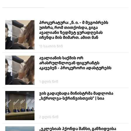
პროკურატურა: „ნ. ი. - მ მეგობრებს
უთხრა, რომ თითქოსდა, გიგა
ავალიანი ზედმეტ ყურადღებას
იჩენდა მის მიმართ. ამით მან
ალექსანდრე გაბაშვილი წააქეზა,
13 საათის წინ
თავს დასხმოდა გიგა ავალიანს“
ავალიანის საქმის ორ
არასრულწლოვან ფიგურანტს
აკავებენ - პროკურორი ადასტურებს
1 დღის წინ
ვის გადაუხადა მინისტრმა მადლობა
„სქროლვა-სქრინვისთვის“ | სია
2 დღის წინ
„ეკლესიას ჰქონდა შანსი, განზიდვისა