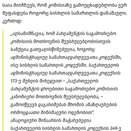
საია მიიჩნევს, რომ კომისიაზე გამოუცხადებლობა ვერ
შეფასდება როგორც სისხლის სამართლის დანაშაული.
კერძოდ:
„აღსანიშნავია, რომ პარლამენტის საგამოძიებო
კომისიის მოთხოვნის შეუსრულებლობისთვის
სანქცია გათვალისწინებულია, როგორც
ადმინისტრაციულ სამართალდარღვევათა კოდექსში,
ისე სისხლის სამართლის კოდექსში. საქართველოს
ადმინისტრაციულ სამართალდარღვევათა კოდექსის
173-ე მუხლის მიხედვით – „საქართველოს
პარლამენტის დროებითი საგამოძიებო კომისიის
კანონიერი მოთხოვნის შეუსრულებლობა, –
გამოიწვევს დაჯარიმებას შრომის ანაზღაურების
ორმოცდაათი მინიმალური ოდენობით“.
ანალოგიური შინაარსის მატარებელია
საქართველოს სისხლის სამართლის კოდექსის 349-ე