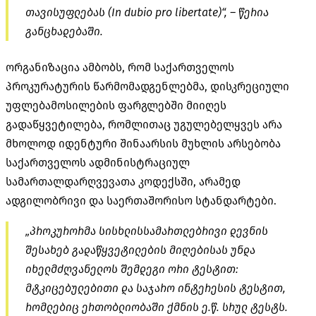
თავისუფლებას (In dubio pro libertate)“, – წერია
განცხადებაში.
ორგანიზაცია ამბობს, რომ საქართველოს
პროკურატურის წარმომადგენლებმა, დისკრეციული
უფლებამოსილების ფარგლებში მიიღეს
გადაწყვეტილება, რომლითაც უგულებელყვეს არა
მხოლოდ იდენტური შინაარსის მუხლის არსებობა
საქართველოს ადმინისტრაციულ
სამართალდარღვევათა კოდექსში, არამედ
ადგილობრივი და საერთაშორისო სტანდარტები.
„პროკურორმა სისხლისსამართლებრივი დევნის
შესახებ გადაწყვეტილების მიღებისას უნდა
იხელმძღვანელოს შემდეგი ორი ტესტით:
მტკიცებულებითი და საჯარო ინტერესის ტესტით,
რომლებიც ერთობლიობაში ქმნის ე.წ. სრულ ტესტს.