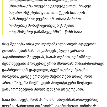
პროკურატურა თვეებია უგულებელყოფს რეალურ
საჯარო ინტერესს და არ არ იწყებს სისხლის
სამართლებრივ დევნას იმ პირთა მიმართ
რომლებიც მონაწილეობდნენ წამების
ორგანიზებულ დანაშაულებში“, – წერს საია.
რაც შეეხება ირაკლი ოქრუაშვილისთვის აღკვეთის
ღონისძიების სახით გამოყენებული გირაოს
პატიმრობით შეცვლას, საიას თქმით, აღნიშნულ
შემთხვევაში პროკურატურის მხრიდან შინაარსობრივი
გააზრებისგან დაცლილი, ტექნიკურად მკაცრი
მიდგომა, კიდევ ერთხელ მიუთითებს იმაზე, რომ
პროკურატურა მოქმედებს პოლიტიკური მოტივით
განპირობებული პირის დასჯის ინტერესით.
საია მიიჩნევს, რომ პირთა სისხლისსამართლებრივი
დევნა „ქართული ოცნების“ საგამოძიებო კომისიაზე