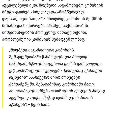
აუცილებელი იყო, მოქმედი საგამოძიებო კომისიის
ინიციატორებს სრულად და ამომწურავად
დაესაბუთებინათ, არა მხოლოდ, კომისიის შექმნის
მიზანი და საჭიროება, არამედ საქმიანობის
მიმდინარეობის პროცესიც. მათივე თქმით,
პრობლემურია კომისიის შემადგენლობაც.
„მოქმედი საგამოძიებო კომისიის
შემადგენლობაში წარმოდგენილია მხოლოდ
საპარლამენტო უმრავლესობა და მას გამოყოფილი
ე.წ. „ოპოზიციური“ ჯგუფები, რომლებიც „ქართული
ოცნების“ საარჩევნო სიით მოხვდნენ
პარლამენტში. შესაბამისად, კომისიაში მათი
არსებობა ვერ იქნება ოპოზიციის რეალურ ჩართვად
აღქმული და უფრო მეტად ფორმალურ ხასიათს
ატარებს“, – წერს საია.