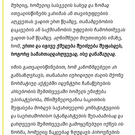
მუხლიც, რომელიც სასჯელის სახედ და ზომად
ითვალისწინებს ჯარიმას ან თავისუფლების
აღკვეთას ვადით ერთ წლამდე, თანამდებობის
დაკავების ან საქმიანობის უფლების ჩამორთმევას
ვადით სამ წლამდე. აღნიშნული მიუთითებს იმაზე,
რომ,
ერთი და იგივე ქმედება შეიძლება შეფასდეს,
როგორც სამართალდარღვევად, ისე დანაშაულად.
იმის გათვალისწინებით, რომ კანონმდებელი არ
განსაზღვრავს, თანაბარი იურიდიული ძალის მქონე
ნორმატიულ აქტებში იდენტური ჩანაწერების
არსებობის შემთხვევაში რომელს ენიჭება
უპირატესობა, მნიშვნელოვანია საკითხის
შეფასება მოხდეს საქართველოს კონსტიტუციის
და საერთაშორისო სტანდარტების შესაბამისად და
დარღვევის შემთხვევაში გამოყენებული იქნეს ის
ნორმა, რომელიც ნაკლებად ზღუდავს პიროვნების