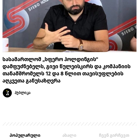
სასამართლომ „სფერო ჰოლდინგის"
დამფუძნებელს, გივი წულეისკირს და კომპანიის
თანამშრომელს 12 და 8 წლით თავისუფლების
აღკვეთა განუსაზღვრა
პუბლიკა
პოპულარული
ახალი
ჩვენ გირჩევთ