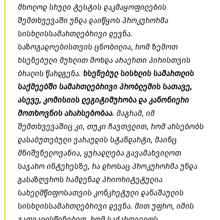
მხოლოდ სრული ტესტის დაკმაყოფილების
შემთხვევაში უნდა დაიწყოს პროკურორმა
სისხლისსამართლებრივი დევნა.
საზოგადოებისთვის ცნობილია, რომ ზემოთ
ხსენებული მუხლით მოხდა არაერთი პირისთვის
ბრალის წარდგენა.
ხსენებულ სისხლის სამართლის
საქმეებში სამართლებრივი პრობლემის სათავე,
ასევე, კომისიის ლეგიტიმურობა და კანონიერი
მოთხოვნის არარსებობაა
. მაგრამ, იმ
შემთხვევაშიც კი, თუკი ჩავთვლით, რომ არსებობს
დასაბუთებული ვარაუდის სტანდარტი, მაინც
მნიშვნელოვანია, ყურადღება გავამახვილოთ
საჯარო ინტერესზე, რა დროსაც პროკურორმა უნდა
გასაზღვროს რამდენად პრიორიტეტულია
სახელმწიფოსათვის კონკრეტული დანაშაულის
სისხლისსამართლებრივი დევნა. მით უფრო, იმის
გათვალისწინებით, რომ საქართველოს