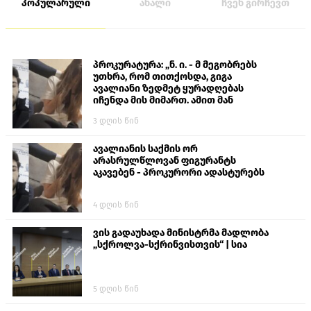
პოპულარული
ახალი
ჩვენ გირჩევთ
პროკურატურა: „ნ. ი. - მ მეგობრებს
უთხრა, რომ თითქოსდა, გიგა
ავალიანი ზედმეტ ყურადღებას
იჩენდა მის მიმართ. ამით მან
ალექსანდრე გაბაშვილი წააქეზა,
3 დღის წინ
თავს დასხმოდა გიგა ავალიანს“
ავალიანის საქმის ორ
არასრულწლოვან ფიგურანტს
აკავებენ - პროკურორი ადასტურებს
4 დღის წინ
ვის გადაუხადა მინისტრმა მადლობა
„სქროლვა-სქრინვისთვის“ | სია
5 დღის წინ