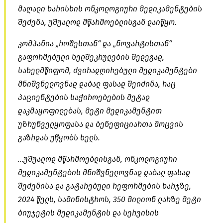
მაღალი ხარისხის ონკოლოგიური მედიკამენტების
შეძენა, უშუალოდ მწარმოებლისგან დაიწყო.
კომპანია „როშესთან“ და „ნოვარტისთან“
გაფორმებული ხელშეკრულების შედეგად,
სახელმწიფომ, ძვირადღირებული მედიკამენტები
მნიშვნელოვნად დაბალ ფასად შეიძინა, რაც
პაციენტების საჭიროებების მეტად
დაკმაყოფილებას, მეტი მედიკამენტით
უზრუნველყოფასა და ბენეფიციართა მოცვის
გაზრდას უწყობს ხელს.
…უშუალოდ მწარმოებლისგან, ონკოლოგიური
მედიკამენტების მნიშვნელოვნად დაბალ ფასად
შეძენისა და გატარებული რეფორმების ხარჯზე,
2024 წელს, სამინისტროს, 350 მილიონ ლარზე მეტი
ბიუჯეტის მედიკამენტის და სერვისის