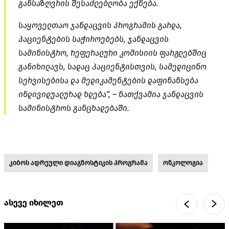
განსაზღვრის შესაძლებლობა ექნება.
საყოველთაო ჯანდაცვის პროგრამის გარდა,
პაციენტების საჭიროებებს, ჯანდაცვის
სამინისტრო, რეფერალური კომისიის ფარგლებშიც
განიხილავს, სადაც პაციენტისთვის, სამედიცინო
სერვისებისა და მედიკამენტების დაფინანსება
ინდივიდუალურად ხდება”, – ნათქვამია ჯანდაცვის
სამინისტროს განცხადებაში.
კიბოს ადრეული დიაგნოსტიკის პროგრამა
ონკოლოგია
ასევე იხილეთ