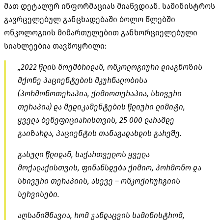
მათ დეტალურ ინფორმაციას მიაწვდიან. სამინისტროს
გავრცელებულ განცხადებაში ბოლო წლებში
ონკოლოგიის მიმართულებით განხორციელებული
სიახლეებია თავმოყრილი:
„2022 წლის ნოემბრიდან, ონკოლოგიური დიაგნოზის
მქონე პაციენტების მკურნალობისა
(ჰორმონოთერაპია, ქიმიოთერაპია, სხივური
თერაპია) და მედიკამენტების წლიური ლიმიტი,
ყველა ბენეფიციარისთვის, 25 000 ლარამდე
გაიზარდა, პაციენტის თანაგადახდის გარეშე.
გასული წლიდან, საქართველოს ყველა
მოქალაქისთვის, ფინანსდება ქიმიო, ჰორმონო და
სხივური თერაპიის, ასევე – ონკოქირურგიის
სერვისები.
აღსანიშნავია, რომ ჯანდაცვის სამინისტრომ,