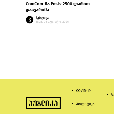
ComCom-მა Postv 2500 ლარით
დააჯარიმა
პუბლიკა
16:23, 06 აგვისტო, 2026
COVID-19
ს
პოლიტიკა