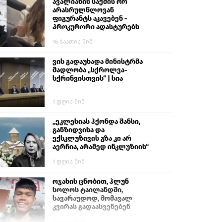
ავალიანის საქმის ორ
არასრულწლოვან
ფიგურანტს აკავებენ -
პროკურორი ადასტურებს
16 საათის წინ
ვის გადაუხადა მინისტრმა
მადლობა „სქროლვა-
სქრინვისთვის“ | სია
1 დღის წინ
„ეკლესიას ჰქონდა შანსი,
განზიდვისა და
ექსკლუზივის გზა კი არ
აერჩია, არამედ ინკლუზიის“
1 დღის წინ
ოჯახის ცნობით, ჰლუნ
სოლოს ტაილანდში,
სავარაუდოდ, მომავალ
კვირას გადაასვენებენ
4 დღის წინ