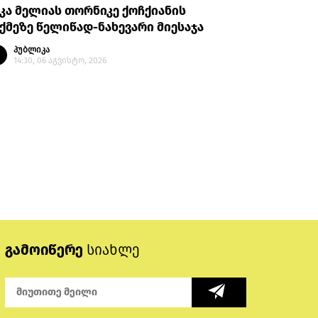
კა მელიას თორნიკე ქოჩქიანის
გაერთია
ქმეზე წელიწად-ნახევარი მიესაჯა
წინააღმდ
სუბიექტე
პუბლიკა
14:30, 06 აგვისტო, 2026
პუბლი
14:14, 
გამოიწერე
სიახლე