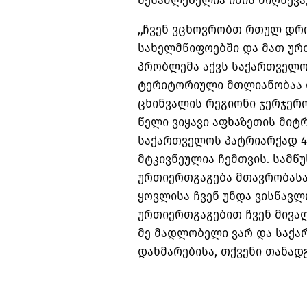
შესაძლებელია იმის მიღწევა,
,,ჩვენ ვცხოვრობთ რთულ დრ
სახელმწიფოებში და მათ ურ
პრობლემა აქვს საქართველოს
ტერიტორიული მთლიანობაა დ
ცხინვალის რეგიონი ჯერჯერო
წელი ვიყავი აფხაზეთის მი
საქართველოს პატრიარქად 42 
მტკივნეულია ჩემთვის. სამწუ
ურთიერთგაგება მთავრობასა
ყოვლისა ჩვენ უნდა ვისწავლ
ურთიერთგაგებით ჩვენ მივაღწ
მე მადლობელი ვარ და საქ
დახმარებისა, თქვენი თანადგ