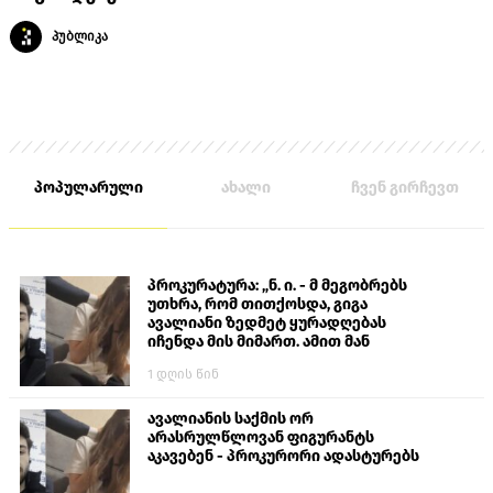
პუბლიკა
პოპულარული
ახალი
ჩვენ გირჩევთ
პროკურატურა: „ნ. ი. - მ მეგობრებს
უთხრა, რომ თითქოსდა, გიგა
ავალიანი ზედმეტ ყურადღებას
იჩენდა მის მიმართ. ამით მან
ალექსანდრე გაბაშვილი წააქეზა,
1 დღის წინ
თავს დასხმოდა გიგა ავალიანს“
ავალიანის საქმის ორ
არასრულწლოვან ფიგურანტს
აკავებენ - პროკურორი ადასტურებს