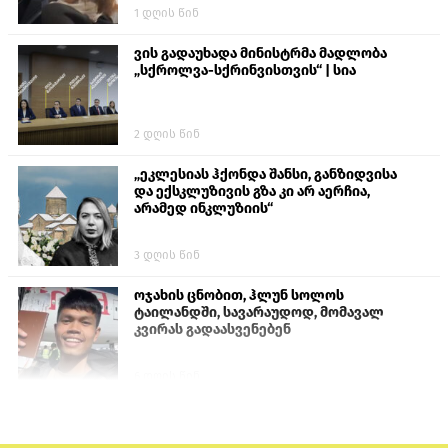
1 დღის წინ
ვის გადაუხადა მინისტრმა მადლობა
„სქროლვა-სქრინვისთვის“ | სია
2 დღის წინ
„ეკლესიას ჰქონდა შანსი, განზიდვისა
და ექსკლუზივის გზა კი არ აერჩია,
არამედ ინკლუზიის“
3 დღის წინ
ოჯახის ცნობით, ჰლუნ სოლოს
ტაილანდში, სავარაუდოდ, მომავალ
კვირას გადაასვენებენ
6 დღის წინ
პროკურატურამ გია ბარამიძის
განცხადებებზე სამშობლოს ღალატის