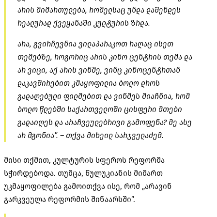
არის მიმართულება, რომელსაც უნდა
დაშენდეს
რეალურად ქვეყანაში კულტურის ზრდა.
არა, გვირჩევნია ვილაპარაკოთ რაღაც ისეთ
თემებზე, როგორიც არის კინო ცენტრის თემა და
არ ვიცი, აქ არის ვინმე, ვინც
კინოცენტრთან
დაკავშირებით კმაყოფილია ბოლო დროს
გადაღებული ფილმებით და ვინმეს მიაჩნია, რომ
ბოლო წლებში საქართველოში ცისფერი მთები
გადაიღეს და არაჩვეულებრივი გამოფენა? მე ასე
არ მგონია”. – თქვა მიხეილ სარჯველაძემ.
მისი თქმით, კულტურის სფეროს რეფორმა
სჭირდებოდა. თუმცა, წულუკიანის მიმართ
უკმაყოფილება გამოითქვა ისე, რომ „არავინ
გარკვეულა რეფორმის შინაარსში”.