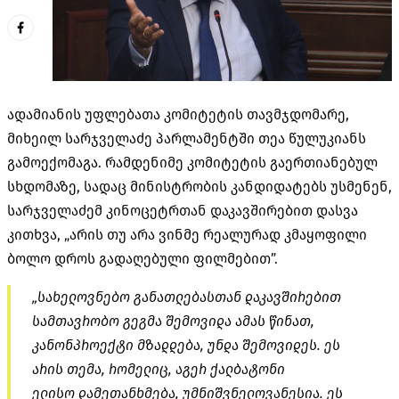
ადამიანის უფლებათა კომიტეტის თავმჯდომარე,
მიხეილ სარჯველაძე პარლამენტში თეა წულუკიანს
გამოექომაგა. რამდენიმე კომიტეტის გაერთიანებულ
სხდომაზე, სადაც მინისტრობის კანდიდატებს უსმენენ,
სარჯველაძემ
კინოცეტრთან
დაკავშირებით დასვა
კითხვა, „არის თუ არა ვინმე რეალურად კმაყოფილი
ბოლო დროს გადაღებული ფილმებით”.
„სახელოვნებო განათლებასთან დაკავშირებით
სამთავრობო გეგმა შემოვიდა ამას წინათ,
კანონპროექტი მზადდება, უნდა შემოვიდეს. ეს
არის თემა, რომელიც, აგერ ქალბატონი
ელისო დამეთანხმება, უმნიშვნელოვანესია. ეს