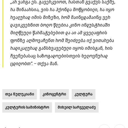
„არ ვარგა ეს. გავერკვიოთ, რასთან გვაქვს საქმე,
რა შინაარსია, ვის რა ჰქონდა მოწყობილი, რა იყო
რეალურად იმის მიზეზი, რომ მაინცდამაინც ვერ
დავიკვეხნით ბოლო წლებია კინო ინდუსტრიაში
მიღწეული წარმატებებით და აი ამ ყველაფრის
ფონზე აღმოვაჩენთ რომ შეიძლება იქ ვითარება
რადიკალურად განსხვავებული იყოს იმისგან, რის
ჩვენებასაც საზოგადოებისთვის ხელოვნურად
ცდილობთ”. – თქვა მან.
თეა წულუკიანი
კინოცენტრი
კულტურა
კულტურის სამინისტრო
მიხეილ სარჯველაძე