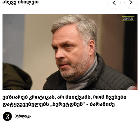
ასევე იხილეთ
ვიზიარებ კრიტიკას, არ მითქვამს, რომ ჩვენები
დატყვევებულებს „ხვრეტდნენ“ - ბარამიძე
პუბლიკა