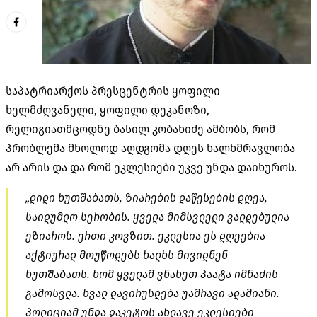
საპატრიარქოს პრესცენტრის ყოფილი
ხელმძღვანელი, ყოფილი დეკანოზი,
რელიგიათმცოდნე ბასილ კობახიძე ამბობს, რომ
პრობლემა მხოლოდ აღდგომა დღეს ხალხმრავლობა
არ არის და და რომ ეკლესიები უკვე უნდა დაიხუროს.
„დიდი ხუთშაბათს, ზიარების დაწესების დღეა,
საიდუმლო სერობის. ყველა მიმსვლელი ვალდებულია
ეზიაროს. ერთი კოვზით. ეკლესია ეს დღეებია
აქტიურად მოუწოდებს ხალხს მივიდნენ
ხუთშაბათს. ხომ ყველამ ვნახეთ პაატა იმნაძის
გამოსვლა. ხვალ დავირუსდება უამრავი ადამიანი.
პოლიციამ უნდა დაკეტოს ახლავე ეკლესიები