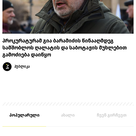
პროკურატურამ გია ბარამიძის წინააღმდეგ
სამშობლოს ღალატის და საბოტაჟის მუხლებით
გამოძიება დაიწყო
პუბლიკა
პოპულარული
ახალი
ჩვენ გირჩევთ