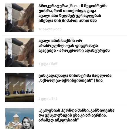
პროკურატურა: „ნ. ი. - მ მეგობრებს
უთხრა, რომ თითქოსდა, გიგა
ავალიანი ზედმეტ ყურადღებას
იჩენდა მის მიმართ. ამით მან
ალექსანდრე გაბაშვილი წააქეზა,
17 საათის წინ
თავს დასხმოდა გიგა ავალიანს“
ავალიანის საქმის ორ
არასრულწლოვან ფიგურანტს
აკავებენ - პროკურორი ადასტურებს
1 დღის წინ
ვის გადაუხადა მინისტრმა მადლობა
„სქროლვა-სქრინვისთვის“ | სია
2 დღის წინ
„ეკლესიას ჰქონდა შანსი, განზიდვისა
და ექსკლუზივის გზა კი არ აერჩია,
არამედ ინკლუზიის“