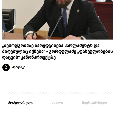
„შემოდგომაზე წარედგინება პარლამენტს და
მიღებულიც იქნება" - გორდულაძე „ფასეულობების
დაცვის" კანონპროექტზე
პუბლიკა
პოპულარული
ახალი
ჩვენ გირჩევთ