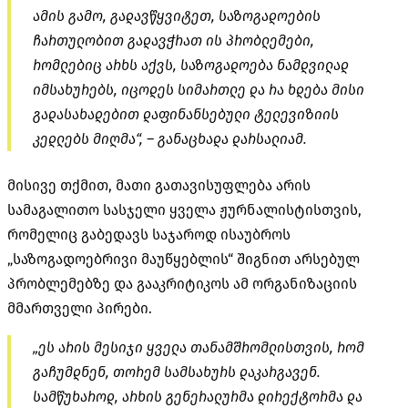
ამის გამო, გადავწყვიტეთ, საზოგადოების
ჩართულობით გადავჭრათ ის პრობლემები,
რომლებიც არხს აქვს, საზოგადოება ნამდვილად
იმსახურებს, იცოდეს სიმართლე და რა ხდება მისი
გადასახადებით დაფინანსებული ტელევიზიის
კედლებს მიღმა“, – განაცხადა დარსალიამ.
მისივე თქმით, მათი გათავისუფლება არის
სამაგალითო სასჯელი ყველა ჟურნალისტისთვის,
რომელიც გაბედავს საჯაროდ ისაუბროს
„საზოგადოებრივი მაუწყებლის“ შიგნით არსებულ
პრობლემებზე და გააკრიტიკოს ამ ორგანიზაციის
მმართველი პირები.
„ეს არის მესიჯი ყველა თანამშრომლისთვის, რომ
გაჩუმდნენ, თორემ სამსახურს დაკარგავენ.
სამწუხაროდ, არხის გენერალურმა დირექტორმა და