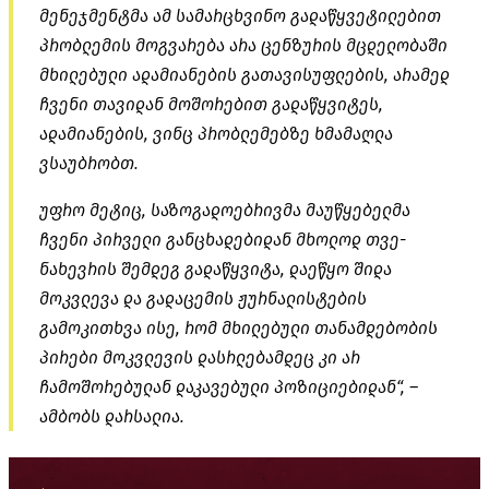
მენეჯმენტმა ამ სამარცხვინო გადაწყვეტილებით
პრობლემის მოგვარება არა ცენზურის მცდელობაში
მხილებული ადამიანების გათავისუფლების, არამედ
ჩვენი თავიდან მოშორებით გადაწყვიტეს,
ადამიანების, ვინც პრობლემებზე ხმამაღლა
ვსაუბრობთ.
უფრო მეტიც, საზოგადოებრივმა მაუწყებელმა
ჩვენი პირველი განცხადებიდან მხოლოდ თვე-
ნახევრის შემდეგ გადაწყვიტა, დაეწყო შიდა
მოკვლევა და გადაცემის ჟურნალისტების
გამოკითხვა ისე, რომ მხილებული თანამდებობის
პირები მოკვლევის დასრლებამდეც კი არ
ჩამოშორებულან დაკავებული პოზიციებიდან“, –
ამბობს დარსალია.