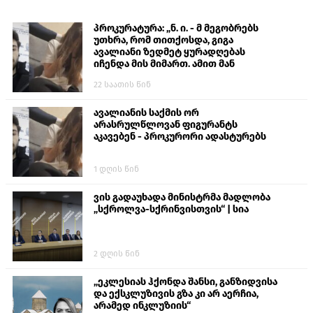
პროკურატურა: „ნ. ი. - მ მეგობრებს
უთხრა, რომ თითქოსდა, გიგა
ავალიანი ზედმეტ ყურადღებას
იჩენდა მის მიმართ. ამით მან
ალექსანდრე გაბაშვილი წააქეზა,
22 საათის წინ
თავს დასხმოდა გიგა ავალიანს“
ავალიანის საქმის ორ
არასრულწლოვან ფიგურანტს
აკავებენ - პროკურორი ადასტურებს
1 დღის წინ
ვის გადაუხადა მინისტრმა მადლობა
„სქროლვა-სქრინვისთვის“ | სია
2 დღის წინ
„ეკლესიას ჰქონდა შანსი, განზიდვისა
და ექსკლუზივის გზა კი არ აერჩია,
არამედ ინკლუზიის“