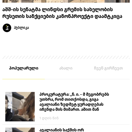
აშშ-ის სენატმა ლინდსი გრემის სახელობის
რუსეთის სანქციების კანონპროექტი დაამტკიცა
პუბლიკა
პოპულარული
ახალი
ჩვენ გირჩევთ
პროკურატურა: „ნ. ი. - მ მეგობრებს
უთხრა, რომ თითქოსდა, გიგა
ავალიანი ზედმეტ ყურადღებას
იჩენდა მის მიმართ. ამით მან
ალექსანდრე გაბაშვილი წააქეზა,
1 დღის წინ
თავს დასხმოდა გიგა ავალიანს“
ავალიანის საქმის ორ