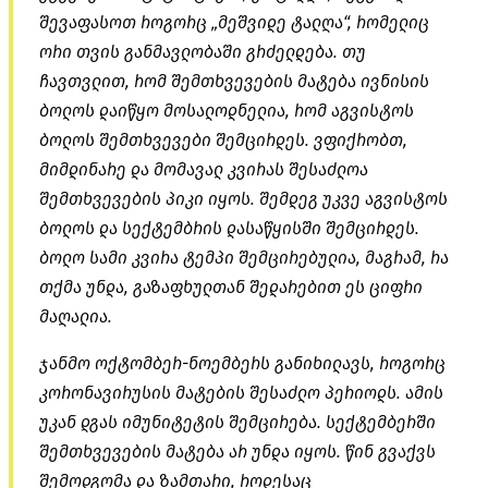
შევაფასოთ როგორც „მეშვიდე ტალღა“, რომელიც
ორი თვის განმავლობაში გრძელდება. თუ
ჩავთვლით, რომ შემთხვევების მატება ივნისის
ბოლოს დაიწყო მოსალოდნელია, რომ აგვისტოს
ბოლოს შემთხვევები შემცირდეს. ვფიქრობთ,
მიმდინარე და მომავალ კვირას შესაძლოა
შემთხვევების პიკი იყოს. შემდეგ უკვე აგვისტოს
ბოლოს და სექტემბრის დასაწყისში შემცირდეს.
ბოლო სამი კვირა ტემპი შემცირებულია, მაგრამ, რა
თქმა უნდა,
გაზაფხულთან
შედარებით ეს ციფრი
მაღალია.
ჯანმო ოქტომბერ-ნოემბერს განიხილავს, როგორც
კორონავირუსის მატების შესაძლო პერიოდს. ამის
უკან დგას იმუნიტეტის შემცირება. სექტემბერში
შემთხვევების მატება არ უნდა იყოს. წინ გვაქვს
შემოდგომა და ზამთარი, როდესაც