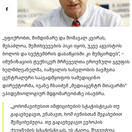
„ვფიქრობთ, მიმდინარე და მომავალ კვირას,
შესაძლოა, შემთხვევების პიკი იყოს, უკვე აგვისტოს
ბოლოს და სექტემბრის დასაწყისში კი შემცირდეს“, –
იმუნიზაციის ტექნიკურ მრჩეველთა ეროვნული ჯგუფის
ხელმძღვანელმა, იაშვილის სახელობის ბავშვთა
ცენტრალური საავადმყოფოს სამედიცინო
დირექტორმა, ივანე ჩხაიძემ „მედიაცენტრ მთავარში“
ეპიდემიოლოგიურ მდგომარეობაზე ისაუბრა.
„
კორონავირუსით
ინფიცირების სტატისტიკას თუ
გადავხედავთ, ვნახავთ, რომ ივნისთან შედარებით
შემცირებულია. თუ გადავხედავთ ევროპის
ქვეყნების სტატისტიკას, ეს ტალღა, შეგვიძლია