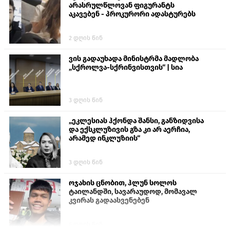
არასრულწლოვან ფიგურანტს
აკავებენ - პროკურორი ადასტურებს
2 დღის წინ
ვის გადაუხადა მინისტრმა მადლობა
„სქროლვა-სქრინვისთვის“ | სია
3 დღის წინ
„ეკლესიას ჰქონდა შანსი, განზიდვისა
და ექსკლუზივის გზა კი არ აერჩია,
არამედ ინკლუზიის“
3 დღის წინ
ოჯახის ცნობით, ჰლუნ სოლოს
ტაილანდში, სავარაუდოდ, მომავალ
კვირას გადაასვენებენ
6 დღის წინ