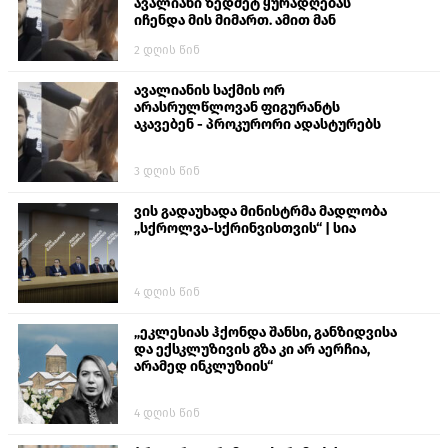
ავალიანი ზედმეტ ყურადღებას
იჩენდა მის მიმართ. ამით მან
ალექსანდრე გაბაშვილი წააქეზა,
2 დღის წინ
თავს დასხმოდა გიგა ავალიანს“
ავალიანის საქმის ორ
არასრულწლოვან ფიგურანტს
აკავებენ - პროკურორი ადასტურებს
3 დღის წინ
ვის გადაუხადა მინისტრმა მადლობა
„სქროლვა-სქრინვისთვის“ | სია
4 დღის წინ
„ეკლესიას ჰქონდა შანსი, განზიდვისა
და ექსკლუზივის გზა კი არ აერჩია,
არამედ ინკლუზიის“
4 დღის წინ