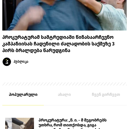
პროკურატურამ სამტრედიაში წინასაარჩევნო
კამპანიისას ჩადენილი ძალადობის საქმეზე 3
პირს ბრალდება წარუდგინა
პუბლიკა
პოპულარული
ახალი
ჩვენ გირჩევთ
პროკურატურა: „ნ. ი. - მ მეგობრებს
უთხრა, რომ თითქოსდა, გიგა