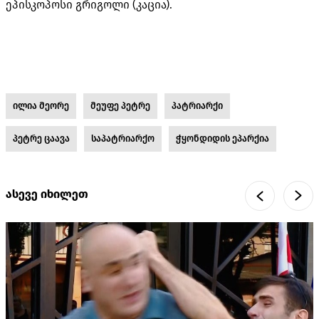
ეპისკოპოსი გრიგოლი (კაცია).
ილია მეორე
მეუფე პეტრე
პატრიარქი
პეტრე ცაავა
საპატრიარქო
ჭყონდიდის ეპარქია
ასევე იხილეთ