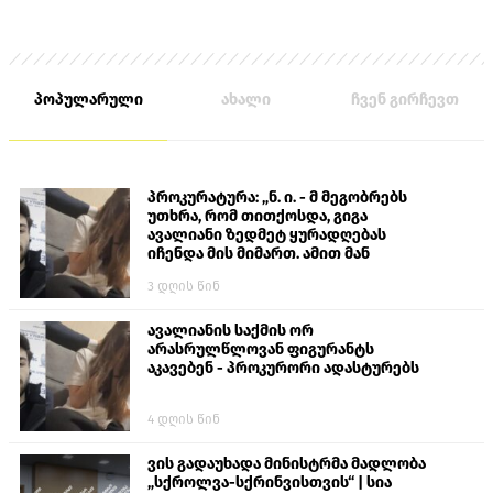
პოპულარული
ახალი
ჩვენ გირჩევთ
პროკურატურა: „ნ. ი. - მ მეგობრებს
უთხრა, რომ თითქოსდა, გიგა
ავალიანი ზედმეტ ყურადღებას
იჩენდა მის მიმართ. ამით მან
ალექსანდრე გაბაშვილი წააქეზა,
3 დღის წინ
თავს დასხმოდა გიგა ავალიანს“
ავალიანის საქმის ორ
არასრულწლოვან ფიგურანტს
აკავებენ - პროკურორი ადასტურებს
4 დღის წინ
ვის გადაუხადა მინისტრმა მადლობა
„სქროლვა-სქრინვისთვის“ | სია