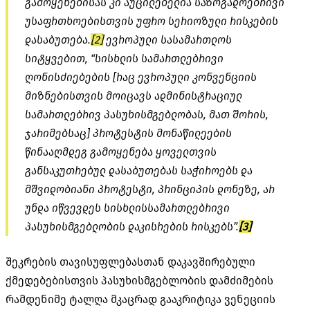
გამოყენებისას კი აუცილებელია საზოგადოებრივი
უსაფრთხოებისთვის უფრო სერიოზული რისკების
დასაბუთება.
[2]
ევროპული სასამართლოს
სიტყვებით, “სისხლის სამართლებრივი
ღონისძიებების [რაც ევროპული კონვენციის
მიზნებისთვის მოიცავს ადმინისტრაციულ
სამართლებრივ პასუხისმგებლობას, მათ შორის,
ჯარიმებსაც] პროტესტის მონაწილეების
წინააღმდეგ გამოყენება ყოველთვის
განსაკუთრებულ დასაბუთებას საჭიროებს და
მშვიდობიანი პროტესტი, პრინციპის დონეზე, არ
უნდა იწვევდეს სისხლისსამართლებრივი
პასუხისმგებლობის დაკისრების რისკებს”.
[3]
შეკრების თავისუფლებასთან დაკავშირებული
ქმედებებისთვის პასუხისმგებლობის დამძიმების
რამდენიმე ტალღა მკაცრად გააკრიტიკა ვენეციის