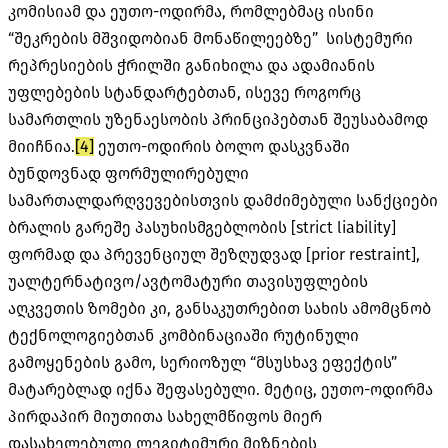
კომისიამ და ეუთო-ოდირმა, რომლებმაც ისინი
“შეკრების მშვიდობიან მონაწილეებზე” სისტემური
რეპრესიების ჭრილში განიხილა და ადამიანის
უფლებების სტანდარტებთან, ისევე როგორც
სამართლის უზენაესობის პრინციპებთან შეუსაბამოდ
მიიჩნია.
[4]
ეუთო-ოდირის ბოლო დასკვნაში
ბუნდოვნად ფორმულირებული
სამართალდარღვევებისთვის დამძიმებული სანქციები
ბრალის გარეშე პასუხისმგებლობის [strict liability]
ფორმად და პრევენციულ შეზღუდვად [prior restraint],
უალტერნატივო/ავტომატური თავისუფლების
აღკვეთის ზომები კი, განსაკუთრებით სახის ამომცნობ
ტექნოლოგიებთან კომბინაციაში რუტინული
გამოყენების გამო, სერიოზულ “მსუსხავ ეფექტის”
მატარებლად იქნა შეფასებული. მეტიც, ეუთო-ოდირმა
პირდაპირ მიუთითა სახელმწიფოს მიერ
დასახელებული ლეგიტიმური მიზნების