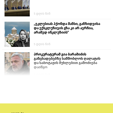
5 დღის წინ
„ეკლესიას ჰქონდა შანსი, განზიდვისა
და ექსკლუზივის გზა კი არ აერჩია,
არამედ ინკლუზიის“
5 დღის წინ
პროკურატურამ გია ბარამიძის
განცხადებებზე სამშობლოს ღალატის
და საბოტაჟის მუხლებით გამოძიება
დაიწყო
3 დღის წინ
თურქეთის პარლამენტის წევრები
ანკარას აფხაზური პასპორტების
აღიარებისკენ მოუწოდებენ
2 დღის წინ