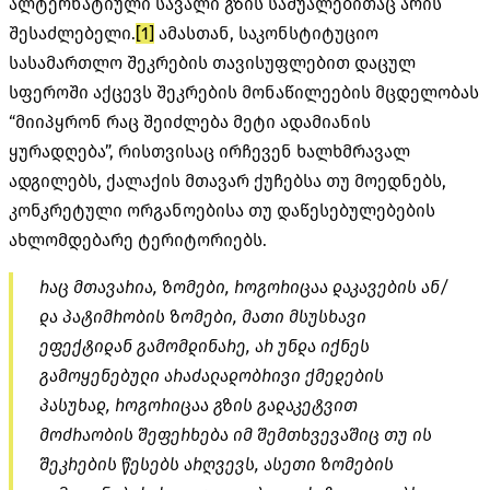
ალტერნატიული სავალი გზის საშუალებითაც არის
შესაძლებელი.
[1]
ამასთან, საკონსტიტუციო
სასამართლო შეკრების თავისუფლებით დაცულ
სფეროში აქცევს შეკრების მონაწილეების მცდელობას
“მიიპყრონ რაც შეიძლება მეტი ადამიანის
ყურადღება”, რისთვისაც ირჩევენ ხალხმრავალ
ადგილებს, ქალაქის მთავარ ქუჩებსა თუ მოედნებს,
კონკრეტული ორგანოებისა თუ დაწესებულებების
ახლომდებარე ტერიტორიებს.
რაც მთავარია, ზომები, როგორიცაა დაკავების ან/
და პატიმრობის ზომები, მათი მსუსხავი
ეფექტიდან გამომდინარე, არ უნდა იქნეს
გამოყენებული არაძალადობრივი ქმედების
პასუხად, როგორიცაა გზის გადაკეტვით
მოძრაობის შეფერხება იმ შემთხვევაშიც თუ ის
შეკრების წესებს არღვევს, ასეთი ზომების