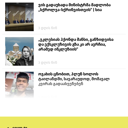
ვის გადაუხადა მინისტრმა მადლობა
„სქროლვა-სქრინვისთვის“ | სია
3 დღის წინ
„ეკლესიას ჰქონდა შანსი, განზიდვისა
და ექსკლუზივის გზა კი არ აერჩია,
არამედ ინკლუზიის“
3 დღის წინ
ოჯახის ცნობით, ჰლუნ სოლოს
ტაილანდში, სავარაუდოდ, მომავალ
კვირას გადაასვენებენ
6 დღის წინ
პროკურატურამ გია ბარამიძის
განცხადებებზე სამშობლოს ღალატის
და საბოტაჟის მუხლებით გამოძიება
დაიწყო