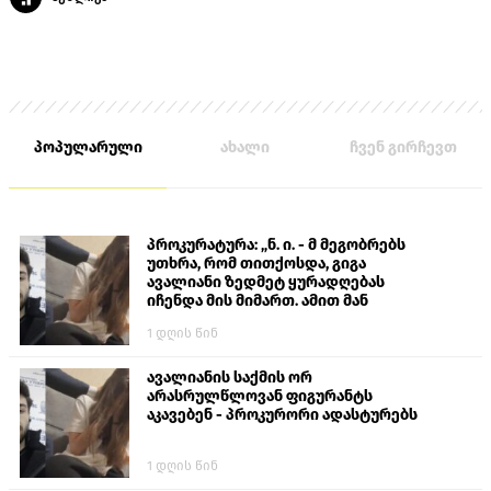
პოპულარული
ახალი
ჩვენ გირჩევთ
პროკურატურა: „ნ. ი. - მ მეგობრებს
უთხრა, რომ თითქოსდა, გიგა
ავალიანი ზედმეტ ყურადღებას
იჩენდა მის მიმართ. ამით მან
ალექსანდრე გაბაშვილი წააქეზა,
1 დღის წინ
თავს დასხმოდა გიგა ავალიანს“
ავალიანის საქმის ორ
არასრულწლოვან ფიგურანტს
აკავებენ - პროკურორი ადასტურებს
1 დღის წინ