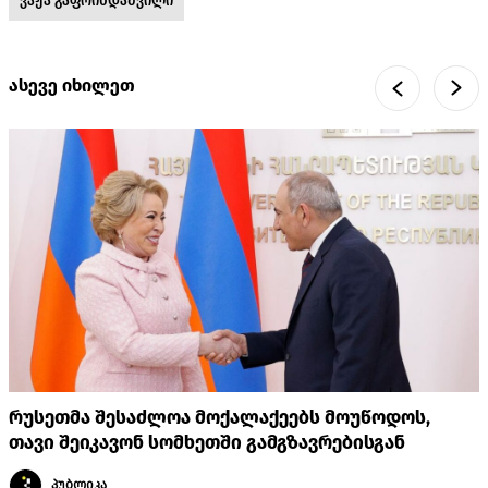
ვაჟა გაფრინდაშვილი
ასევე იხილეთ
რუსეთმა შესაძლოა მოქალაქეებს მოუწოდოს,
თავი შეიკავონ სომხეთში გამგზავრებისგან
პუბლიკა