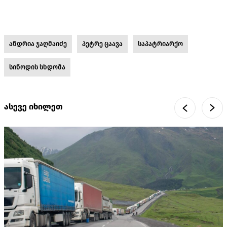
ანდრია ჯაღმაიძე
პეტრე ცაავა
საპატრიარქო
სინოდის სხდომა
ასევე იხილეთ