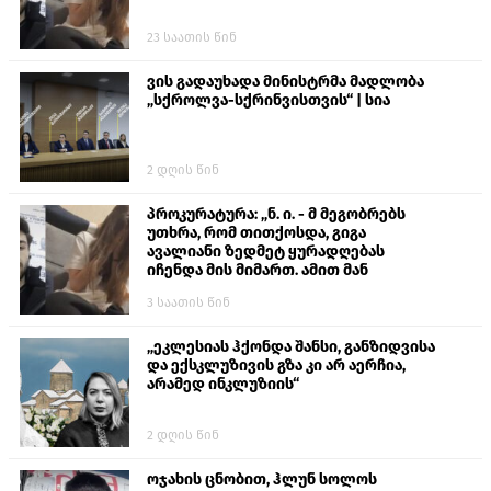
23 საათის წინ
ვის გადაუხადა მინისტრმა მადლობა
„სქროლვა-სქრინვისთვის“ | სია
2 დღის წინ
პროკურატურა: „ნ. ი. - მ მეგობრებს
უთხრა, რომ თითქოსდა, გიგა
ავალიანი ზედმეტ ყურადღებას
იჩენდა მის მიმართ. ამით მან
ალექსანდრე გაბაშვილი წააქეზა,
3 საათის წინ
თავს დასხმოდა გიგა ავალიანს“
„ეკლესიას ჰქონდა შანსი, განზიდვისა
და ექსკლუზივის გზა კი არ აერჩია,
არამედ ინკლუზიის“
2 დღის წინ
ოჯახის ცნობით, ჰლუნ სოლოს