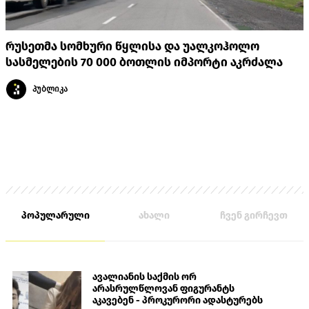
რუსეთმა სომხური წყლისა და უალკოჰოლო
სასმელების 70 000 ბოთლის იმპორტი აკრძალა
პუბლიკა
პოპულარული
ახალი
ჩვენ გირჩევთ
ავალიანის საქმის ორ
არასრულწლოვან ფიგურანტს
აკავებენ - პროკურორი ადასტურებს