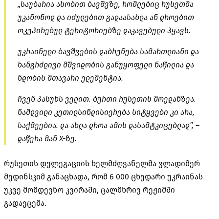
„საუბარია ასობით ბავშვზე, რომლებიც რუსეთმა
უკანონოდ და იძულებით გადაასახლა ან დროებით
ოკუპირებულ ტერიტორიებზე დაკავებული ჰყავს.
უკრაინელი ბავშვების დაბრუნება სამართლიანი და
ხანგრძლივი მშვიდობის განუყოფელი ნაწილია და
ნდობის მთავარი ელემენტია.
ჩვენ პასუხს ველით. ბურთი რუსეთის მოედანზეა.
ნამდვილი კეთილსინდისიერება სიტყვები კი არა,
საქმეებია. და ახლა დროა ამის დასამტკიცებლად”, –
დაწერა მან X-ზე.
რუსეთის დელეგაციის ხელმძღვანელმა ვლადიმერ
მედინსკიმ განაცხადა, რომ 6 000 ცხედარი უკრაინას
უკვე მომდევნო კვირაში, ცალმხრივ რეჟიმში
გადაეცემა.