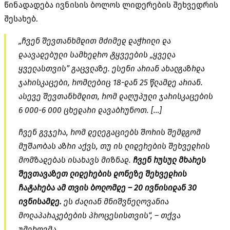
წინადადება ივნისის ბოლოს ლიდერების შეხვედრის
შესახებ.
„ჩვენ შევთანხმდით მძიმედ დაჭრილი და
დაავადებული სამხედრო ტყვეების „ყველა
ყველასთვის” გაცვლაზე. ესენი არიან ახალგაზრდა
ჯარისკაცები, რომლებიც 18-დან 25 წლამდე არიან.
ასევე შევთანხმდით, რომ დაღუპული ჯარისკაცების
6 000-6 000 ცხედარი დავაბრუნოთ. […]
ჩვენ გვჯერა, რომ დელეგაციებს შორის შემდგომ
მუშაობას აზრი აქვს, თუ ის ლიდერების შეხვედრის
მომზადებას ისახავს მიზნად.
ჩვენ რუსულ მხარეს
შევთავაზეთ ლიდერების დონეზე შეხვედრის
ჩატარება ამ თვის ბოლომდე – 20 ივნისიდან 30
ივნისამდე.
ეს ძალიან მნიშვნელოვანია
მოლაპარაკებების პროცესისთვის“, – თქვა
უმეროვმა.