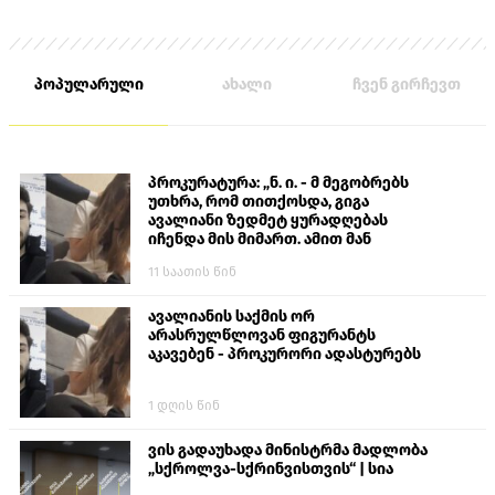
პოპულარული
ახალი
ჩვენ გირჩევთ
პროკურატურა: „ნ. ი. - მ მეგობრებს
უთხრა, რომ თითქოსდა, გიგა
ავალიანი ზედმეტ ყურადღებას
იჩენდა მის მიმართ. ამით მან
ალექსანდრე გაბაშვილი წააქეზა,
11 საათის წინ
თავს დასხმოდა გიგა ავალიანს“
ავალიანის საქმის ორ
არასრულწლოვან ფიგურანტს
აკავებენ - პროკურორი ადასტურებს
1 დღის წინ
ვის გადაუხადა მინისტრმა მადლობა
„სქროლვა-სქრინვისთვის“ | სია