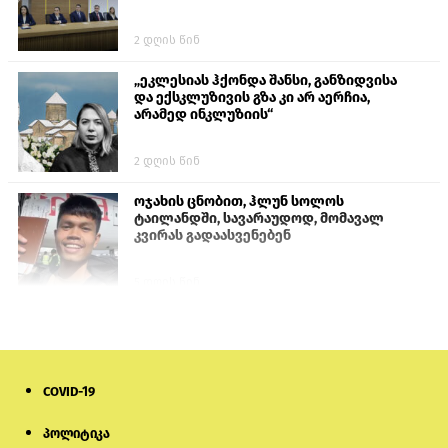
2 დღის წინ
„ეკლესიას ჰქონდა შანსი, განზიდვისა
და ექსკლუზივის გზა კი არ აერჩია,
არამედ ინკლუზიის“
2 დღის წინ
ოჯახის ცნობით, ჰლუნ სოლოს
ტაილანდში, სავარაუდოდ, მომავალ
კვირას გადაასვენებენ
5 დღის წინ
სემეკმა ელექტროენერგიის სრულ
გათიშვაზე პირველადი შეფასება
წარადგინა
COVID-19
6 დღის წინ
პოლიტიკა
მიქანაძე: სტუდენტი მობილობით