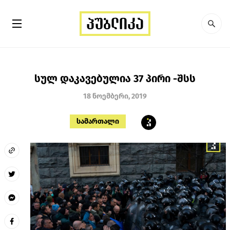
სულ დაკავებულია 37 პირი -შსს
18 ნოემბერი, 2019
სამართალი