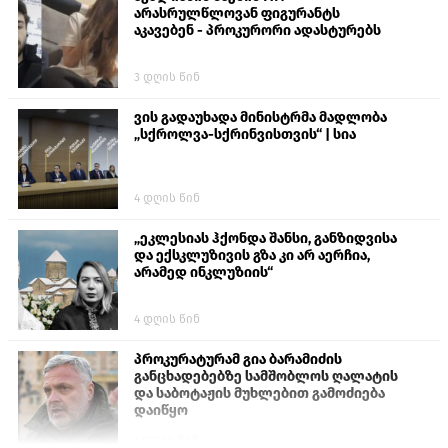
არასრულწლოვან ფიგურანტს
აკავებენ - პროკურორი ადასტურებს
3 დღის წინ
ვის გადაუხადა მინისტრმა მადლობა
„სქროლვა-სქრინვისთვის“ | სია
4 დღის წინ
„ეკლესიას ჰქონდა შანსი, განზიდვისა
და ექსკლუზივის გზა კი არ აერჩია,
არამედ ინკლუზიის“
4 დღის წინ
პროკურატურამ გია ბარამიძის
განცხადებებზე სამშობლოს ღალატის
და საბოტაჟის მუხლებით გამოძიება
დაიწყო
1 დღის წინ