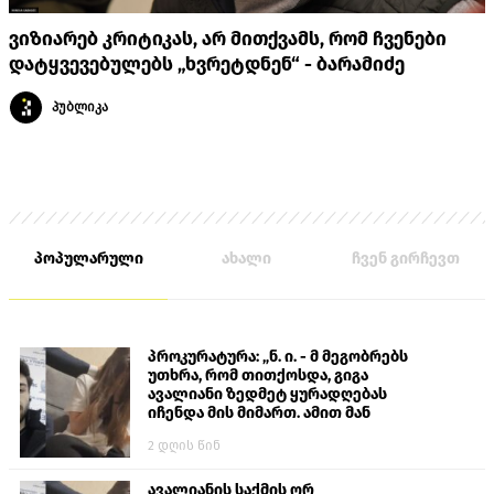
ვიზიარებ კრიტიკას, არ მითქვამს, რომ ჩვენები
დატყვევებულებს „ხვრეტდნენ“ - ბარამიძე
პუბლიკა
პოპულარული
ახალი
ჩვენ გირჩევთ
პროკურატურა: „ნ. ი. - მ მეგობრებს
უთხრა, რომ თითქოსდა, გიგა
ავალიანი ზედმეტ ყურადღებას
იჩენდა მის მიმართ. ამით მან
ალექსანდრე გაბაშვილი წააქეზა,
2 დღის წინ
თავს დასხმოდა გიგა ავალიანს“
ავალიანის საქმის ორ