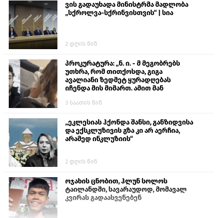
ვის გადაუხადა მინისტრმა მადლობა
„სქროლვა-სქრინვისთვის“ | სია
2 დღის წინ
პროკურატურა: „ნ. ი. - მ მეგობრებს
უთხრა, რომ თითქოსდა, გიგა
ავალიანი ზედმეტ ყურადღებას
იჩენდა მის მიმართ. ამით მან
ალექსანდრე გაბაშვილი წააქეზა,
3 საათის წინ
თავს დასხმოდა გიგა ავალიანს“
„ეკლესიას ჰქონდა შანსი, განზიდვისა
და ექსკლუზივის გზა კი არ აერჩია,
არამედ ინკლუზიის“
2 დღის წინ
ოჯახის ცნობით, ჰლუნ სოლოს
ტაილანდში, სავარაუდოდ, მომავალ
კვირას გადაასვენებენ