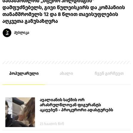
სასამართლომ „სფერო ჰოლდინგის"
დამფუძნებელს, გივი წულეისკირს და კომპანიის
თანამშრომელს 12 და 8 წლით თავისუფლების
აღკვეთა განუსაზღვრა
პუბლიკა
პოპულარული
ახალი
ჩვენ გირჩევთ
ავალიანის საქმის ორ
არასრულწლოვან ფიგურანტს
აკავებენ - პროკურორი ადასტურებს
23 საათის წინ