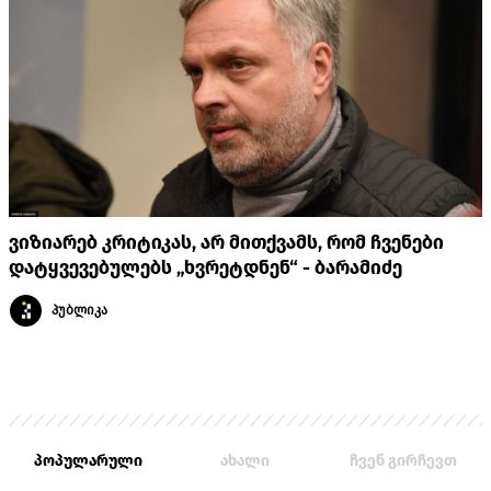
ვიზიარებ კრიტიკას, არ მითქვამს, რომ ჩვენები
დატყვევებულებს „ხვრეტდნენ“ - ბარამიძე
პუბლიკა
პოპულარული
ახალი
ჩვენ გირჩევთ