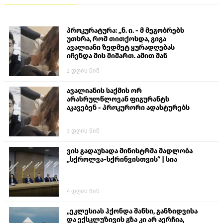
პროკურატურა: „ნ. ი. - მ მეგობრებს
უთხრა, რომ თითქოსდა, გიგა
ავალიანი ზედმეტ ყურადღებას
იჩენდა მის მიმართ. ამით მან
ალექსანდრე გაბაშვილი წააქეზა,
2 დღის წინ
თავს დასხმოდა გიგა ავალიანს“
ავალიანის საქმის ორ
არასრულწლოვან ფიგურანტს
აკავებენ - პროკურორი ადასტურებს
3 დღის წინ
ვის გადაუხადა მინისტრმა მადლობა
„სქროლვა-სქრინვისთვის“ | სია
4 დღის წინ
„ეკლესიას ჰქონდა შანსი, განზიდვისა
და ექსკლუზივის გზა კი არ აერჩია,