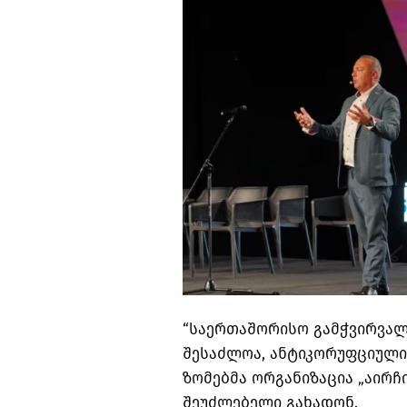
“საერთაშორისო გამჭვირვალ
შესაძლოა, ანტიკორუფციული
ზომებმა ორგანიზაცია „აირჩ
შეუძლებელი გახადონ.