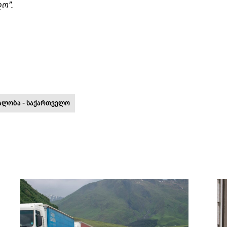
ო”.
ალობა - საქართველო