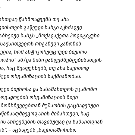
.
 მართლაც წარმოადგენს თუ არა
იისთვის გაწეული ხარჯი აკრძალულ
ბრებულ ხარჯს „მოქალაქეთა პოლიტიკური
 საქართველოს ორგანული კანონის
ელია, რომ ანტიკორუფციული ბიუროს
ვროპის” ან/და მისი დამფუძნებლებისათვის
ბა, რაც შეაფერხებს, თუ არა საერთოდ
ნული ორგანიზაციის საქმიანობას.
იული ბიუროსა და სასამართლოს უკანონო
ზოგადოების ორგანიზაციის მიერ
ამომრჩევლებთან მუშაობის გაცხადებული
აწინააღმდეგოდ არის მიმართული, რაც
რის არჩევნების თავისუფალ და სამართლიან
ს”. – აცხადებს „საერთაშორისო