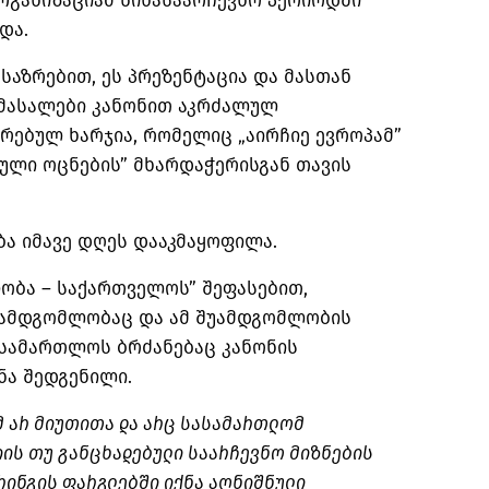
რგანიზაციამ წინასაარჩევნო პერიოდში
და.
აზრებით, ეს პრეზენტაცია და მასთან
მასალები კანონით აკრძალულ
რებულ ხარჯია, რომელიც „აირჩიე ევროპამ”
ული ოცნების” მხარდაჭერისგან თავის
 იმავე დღეს დააკმაყოფილა.
ობა – საქართველოს” შეფასებით,
უამდგომლობაც და ამ შუამდგომლობის
ასამართლოს ბრძანებაც კანონის
ნა შედგენილი.
 არ მიუთითა და არც სასამართლომ
იის თუ განცხადებული საარჩევნო მიზნების
რინგის ფარგლებში იქნა აღნიშნული