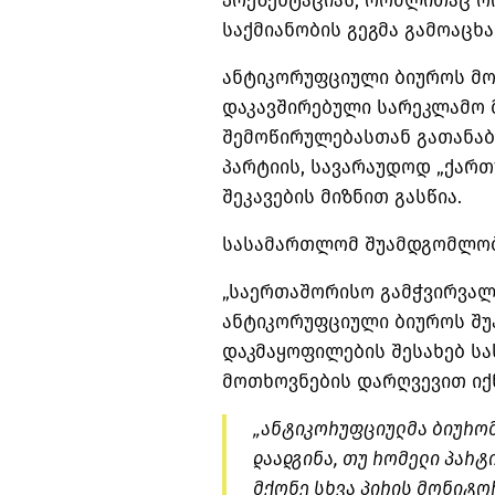
პრეზენტაციას, რომლითაც ო
საქმიანობის გეგმა გამოაცხა
ანტიკორუფციული ბიუროს მოს
დაკავშირებული სარეკლამო 
შემოწირულებასთან გათანაბ
პარტიის, სავარაუდოდ „ქართ
შეკავების მიზნით გასწია.
სასამართლომ შუამდგომლობა
„საერთაშორისო გამჭვირვალ
ანტიკორუფციული ბიუროს შ
დაკმაყოფილების შესახებ ს
მოთხოვნების დარღვევით იქ
„ანტიკორუფციულმა ბიურომ
დაადგინა, თუ რომელი პარტ
მქონე სხვა პირის მონიტო