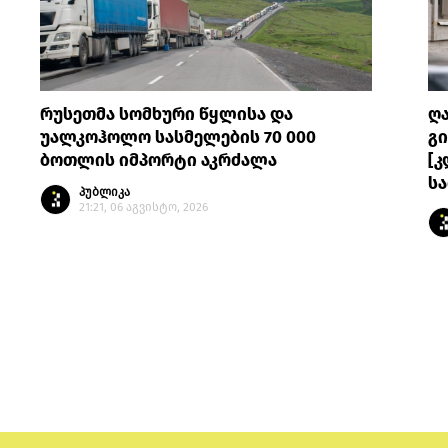
რუსეთმა სომხური წყლისა და
ღ
უალკოჰოლო სასმელების 70 000
გი
ბოთლის იმპორტი აკრძალა
[კ
სა
პუბლიკა
21:21, 06 აგვისტო, 2026