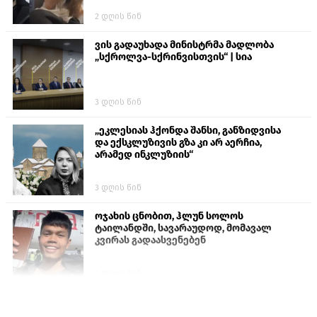
2 დღის წინ
ვის გადაუხადა მინისტრმა მადლობა
„სქროლვა-სქრინვისთვის“ | სია
3 დღის წინ
„ეკლესიას ჰქონდა შანსი, განზიდვისა
და ექსკლუზივის გზა კი არ აერჩია,
არამედ ინკლუზიის“
3 დღის წინ
ოჯახის ცნობით, ჰლუნ სოლოს
ტაილანდში, სავარაუდოდ, მომავალ
კვირას გადაასვენებენ
6 დღის წინ
პროკურატურამ გია ბარამიძის
განცხადებებზე სამშობლოს ღალატის