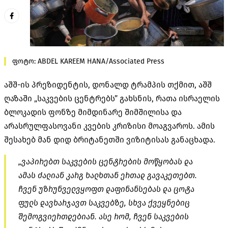
ფოტო: ABDEL KAREEM HANA/Associated Press
აშშ-ის პრეზიდენტის, დონალდ ტრამპის თქმით, აშშ
ღაზაში „საკვების ცენტრებს” გახსნის, რათა ისრაელის
ბლოკადის ფონზე მიმდინარე შიმშილისა და
არასრულფასოვანი კვების კრიზისი მოაგვაროს. ამის
შესახებ მან დიდ ბრიტანეთში ვიზიტისას განაცხადა.
„ვაპირებთ საკვების ცენტრების მოწყობას და
ამას ძალიან კარგ ხალხთან ერთად გავაკეთებთ.
ჩვენ უზრუნველვყოფთ დაფინანსებას და ცოტა
ფულს დავხარჯავთ საკვებზე, სხვა ქვეყნებიც
შემოგვიერთდებიან. ასე რომ, ჩვენ საკვების