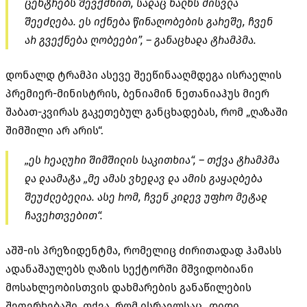
ცენტრებს შევქმნით, სადაც ხალხს მისვლა
შეეძლება. ეს იქნება წინაღობების გარეშე, ჩვენ
არ გვექნება ღობეები”, – განაცხადა ტრამპმა.
დონალდ ტრამპი ასევე შეეწინააღმდეგა ისრაელის
პრემიერ-მინისტრის, ბენიამინ ნეთანიაჰუს მიერ
შაბათ-კვირას გაკეთებულ განცხადებას, რომ „ღაზაში
შიმშილი არ არის“.
„ეს რეალური შიმშილის საკითხია“, – თქვა ტრამპმა
და დაამატა „მე ამას ვხედავ და ამის გაყალბება
შეუძლებელია. ასე რომ, ჩვენ კიდევ უფრო მეტად
ჩავერთვებით“.
აშშ-ის პრეზიდენტმა, რომელიც ძირითადად ჰამასს
ადანაშაულებს ღაზის სექტორში მშვიდობიანი
მოსახლეობისთვის დახმარების განაწილების
შეფერხებაში, თქვა, რომ ისრაელსაც „დიდი