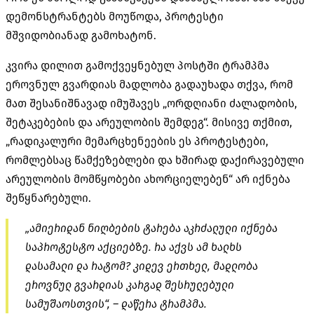
დემონსტრანტებს მოუწოდა, პროტესტი
მშვიდობიანად გამოხატონ.
კვირა დილით გამოქვეყნებულ პოსტში ტრამპმა
ეროვნულ გვარდიას მადლობა გადაუხადა თქვა, რომ
მათ შესანიშნავად იმუშავეს „ორდღიანი ძალადობის,
შეტაკებების და არეულობის შემდეგ“. მისივე თქმით,
„რადიკალური მემარცხენეების ეს პროტესტები,
რომლებსაც წამქეზებლები და ხშირად დაქირავებული
არეულობის მომწყობები ახორციელებენ“ არ იქნება
შეწყნარებული.
„ამიერიდან ნიღბების ტარება აკრძალული იქნება
საპროტესტო აქციებზე. რა აქვს ამ ხალხს
დასამალი და რატომ? კიდევ ერთხელ, მადლობა
ეროვნულ გვარდიას კარგად შესრულებული
სამუშაოსთვის“, – დაწერა ტრამპმა.