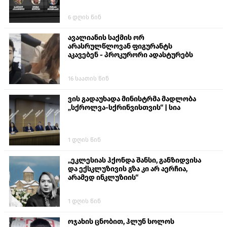
6 დღის წინ
ავალიანის საქმის ორ
არასრულწლოვან ფიგურანტს
აკავებენ - პროკურორი ადასტურებს
16 საათის წინ
ვის გადაუხადა მინისტრმა მადლობა
„სქროლვა-სქრინვისთვის“ | სია
1 დღის წინ
„ეკლესიას ჰქონდა შანსი, განზიდვისა
და ექსკლუზივის გზა კი არ აერჩია,
არამედ ინკლუზიის“
1 დღის წინ
ოჯახის ცნობით, ჰლუნ სოლოს