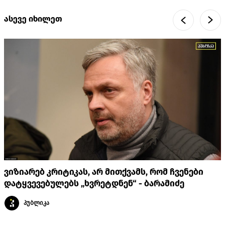
ასევე იხილეთ
ვიზიარებ კრიტიკას, არ მითქვამს, რომ ჩვენები
დატყვევებულებს „ხვრეტდნენ“ - ბარამიძე
პუბლიკა