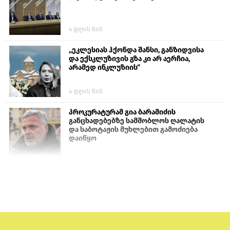
4 დღის წინ
„ეკლესიას ჰქონდა შანსი, განზიდვისა
და ექსკლუზივის გზა კი არ აერჩია,
არამედ ინკლუზიის“
4 დღის წინ
პროკურატურამ გია ბარამიძის
განცხადებებზე სამშობლოს ღალატის
და საბოტაჟის მუხლებით გამოძიება
დაიწყო
2 დღის წინ
თურქეთის პარლამენტის წევრები
ანკარას აფხაზური პასპორტების
აღიარებისკენ მოუწოდებენ
1 დღის წინ