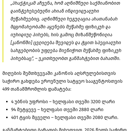
„პრაქტიკამ აჩვენა, რომ აღნიშნული საქმიანობით
დაინტერესებულნი არიან ინდივიდუალური
მეწარმეებიც. აღნიშნული რეგულაცია არათანაბარ
მდგომარეობაში აყენებს მეწარმე ფიზიკურ და
იურიდიულ პირებს, რის გამოც მიზანშეწონილია
[კანონში] ცვლილება შევიდეს და ტყით სპეციალური
სარგებლობის უფლება მიენიჭოთ მეწარმე ფიზიკურ
პირებსაც“, – ვკითხულობთ განმარტებით ბარათში.
მიღების შემთხვევაში კანონის აღსრულებისთვის
საჭირო გახდება ეროვნული სატყეო სააგენტოსთვის
499 თანამშრომლის დამატება:
4 უბნის უფროსი – ხელფასი თვეში 3200 ლარი
94 მეტყევე – ხელფასი თვეში 2880 ლარი
401 ტყის მცველი – ხელფასი თვეში 2080 ლარი.
განმარტებითი ბარათის მიხედვით, 2026 წელს საჭირო