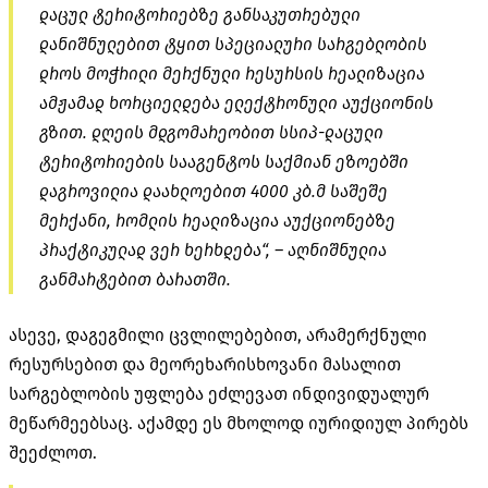
დაცულ ტერიტორიებზე განსაკუთრებული
დანიშნულებით ტყით სპეციალური სარგებლობის
დროს მოჭრილი მერქნული რესურსის რეალიზაცია
ამჟამად ხორციელდება ელექტრონული აუქციონის
გზით. დღეის მდგომარეობით სსიპ-დაცული
ტერიტორიების სააგენტოს საქმიან ეზოებში
დაგროვილია დაახლოებით 4000 კბ.მ საშეშე
მერქანი, რომლის რეალიზაცია აუქციონებზე
პრაქტიკულად ვერ ხერხდება“, – აღნიშნულია
განმარტებით ბარათში.
ასევე, დაგეგმილი ცვლილებებით, არამერქნული
რესურსებით და მეორეხარისხოვანი მასალით
სარგებლობის უფლება ეძლევათ ინდივიდუალურ
მეწარმეებსაც. აქამდე ეს მხოლოდ იურიდიულ პირებს
შეეძლოთ.