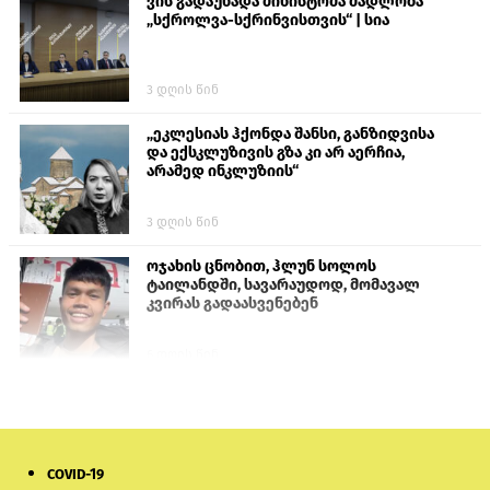
ვის გადაუხადა მინისტრმა მადლობა
„სქროლვა-სქრინვისთვის“ | სია
3 დღის წინ
„ეკლესიას ჰქონდა შანსი, განზიდვისა
და ექსკლუზივის გზა კი არ აერჩია,
არამედ ინკლუზიის“
3 დღის წინ
ოჯახის ცნობით, ჰლუნ სოლოს
ტაილანდში, სავარაუდოდ, მომავალ
კვირას გადაასვენებენ
6 დღის წინ
პროკურატურამ გია ბარამიძის
განცხადებებზე სამშობლოს ღალატის
და საბოტაჟის მუხლებით გამოძიება
დაიწყო
COVID-19
16 საათის წინ