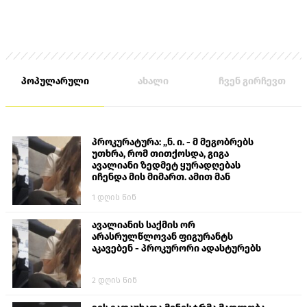
პოპულარული
ახალი
ჩვენ გირჩევთ
პროკურატურა: „ნ. ი. - მ მეგობრებს
უთხრა, რომ თითქოსდა, გიგა
ავალიანი ზედმეტ ყურადღებას
იჩენდა მის მიმართ. ამით მან
ალექსანდრე გაბაშვილი წააქეზა,
1 დღის წინ
თავს დასხმოდა გიგა ავალიანს“
ავალიანის საქმის ორ
არასრულწლოვან ფიგურანტს
აკავებენ - პროკურორი ადასტურებს
2 დღის წინ