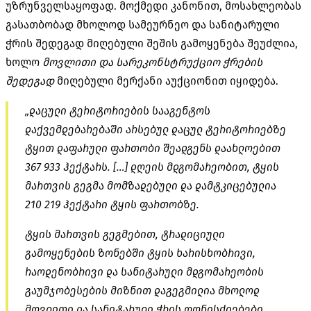
უზრუნველსაყოფად. მოქმედი კანონით, მოსახლეობას
გასათბობად მხოლოდ სამეურნეო და სანიტარული
ჭრის შედეგად მიღებული შეშის გამოყენება შეუძლია,
ხოლო
მოვლითი და სარეკონსტრუქციო ჭრების
შედეგად
მიღებული მერქანი აუქციონით იყიდება.
„დაცული ტერიტორიების სააგენტოს
დაქვემდებარებაში არსებულ დაცულ ტერიტორიებზე
ტყით დაფარული ფართობი შეადგენს დაახლოებით
367 933 ჰექტარს. […] დღეის მდგომარეობით, ტყის
მართვის გეგმა მომზადებული და დამტკიცებულია
210 219 ჰექტარი ტყის ფართობზე.
ტყის მართვის გეგმებით, ტრადიციული
გამოყენების ზონებში ტყის ხარისხობრივი,
რაოდენობრივი და სანიტარული მდგომარეობის
გაუმჯობესების მიზნით დაგეგმილია მხოლოდ
მოვლითი და სანიტარული ჭრის ღონისძიებები,