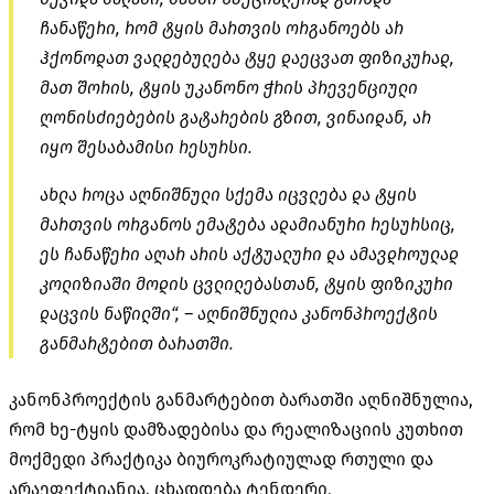
ჩანაწერი, რომ ტყის მართვის ორგანოებს არ
ჰქონოდათ ვალდებულება ტყე დაეცვათ ფიზიკურად,
მათ შორის, ტყის უკანონო ჭრის პრევენციული
ღონისძიებების გატარების გზით, ვინაიდან, არ
იყო შესაბამისი რესურსი.
ახლა როცა აღნიშნული სქემა იცვლება და ტყის
მართვის ორგანოს ემატება ადამიანური რესურსიც,
ეს ჩანაწერი აღარ არის აქტუალური და ამავდროულად
კოლიზიაში მოდის ცვლილებასთან, ტყის ფიზიკური
დაცვის ნაწილში“, – აღნიშნულია კანონპროექტის
განმარტებით ბარათში.
კანონპროექტის განმარტებით ბარათში აღნიშნულია,
რომ ხე-ტყის დამზადებისა და რეალიზაციის კუთხით
მოქმედი პრაქტიკა ბიუროკრატიულად რთული და
არაეფექტიანია. ცხადდება ტენდერი,