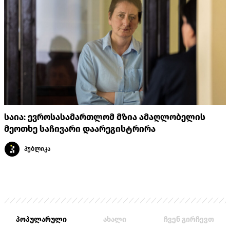
საია: ევროსასამართლომ მზია ამაღლობელის
მეოთხე საჩივარი დაარეგისტრირა
პუბლიკა
პოპულარული
ახალი
ჩვენ გირჩევთ