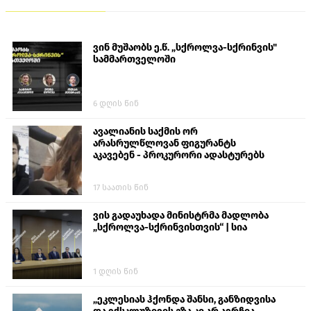
ვინ მუშაობს ე.წ. „სქროლვა-სქრინვის"
სამმართველოში
6 დღის წინ
ავალიანის საქმის ორ
არასრულწლოვან ფიგურანტს
აკავებენ - პროკურორი ადასტურებს
17 საათის წინ
ვის გადაუხადა მინისტრმა მადლობა
„სქროლვა-სქრინვისთვის“ | სია
1 დღის წინ
„ეკლესიას ჰქონდა შანსი, განზიდვისა