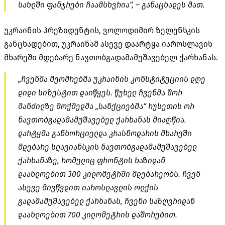
სახლში ფანჯრები ჩაამსხვრია“, – განაცხადეს მათ.
უკრაინის პრეზიდენტის, ვოლოდიმირ ზელენსკის
განცხადებით, უკრაინამ ასევე დაარტყა იაროსლავის
მხარეში მდებარე ნავთობგადამამუშავებელ ქარხანას.
„ჩვენმა მეომრებმა უკრაინის კონსტიტუციის დღე
დიდი სიზუსტით დაიწყეს. წუხელ ჩვენმა შორ
მანძილზე მოქმედმა „სანქციებმა“ რუსეთის ორ
ნავთობგადამამუშავებელ ქარხანას მიაღწია.
დარტყმა განხორციელდა კრასნოდარის მხარეში
მდებარე სლავიანსკის ნავთობგადამამუშავებელ
ქარხანაზე, რომელიც ფრონტის ხაზიდან
დაახლოებით 300 კილომეტრში მდებარეობს. ჩვენ
ასევე მივწვდით იაროსლავლის ოლქის
გადამამუშავებელ ქარხანას, ჩვენი საზღვრიდან
დაახლოებით 700 კილომეტრის დაშორებით.