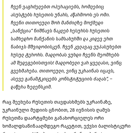
ჩვენ ვაგრძელებთ ოპერაციებს, რომლებიც
ასუსტებს რუსეთის უნარს, აწარმოოს ეს ომი.
ჩვენი თითოეული შორ მანძილზე მოქმედი
„სანქცია“ ნიშნავს ნაკლებ რესურსს რუსეთის
სამხედრო მანქანის სამსახურში და კიდევ ერთ
ნაბიჯს მშვიდობისკენ. ჩვენ კვლავაც ვუპასუხებთ
რუსულ ტერორს. მადლობას ვუხდი ჩვენს მეომრებს
ამ შედეგებისთვის! მადლობელი ვარ ყველასი, ვინც
გვეხმარება. თითოეული, ვინც უკრაინას იცავს,
ასევე განამტკიცებს კონსტიტუციის ძალას“, –
დაწერა ზელენსკიმ.
რაც შეეხება რუსეთის თავდასხმებს უკრაინაზე,
უკრაინული მედიის ცნობით, 28 ივნისის ღამეს
რუსეთმა დაარტყმები განახორციელეს ორი
ხომალდსაწინააღმდეგო რაკეტით, ექვსი ბალისტიკური