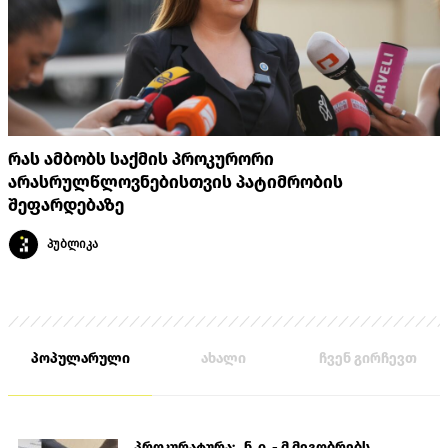
რას ამბობს საქმის პროკურორი
არასრულწლოვნებისთვის პატიმრობის
შეფარდებაზე
პუბლიკა
პოპულარული
ახალი
ჩვენ გირჩევთ
პროკურატურა: „ნ. ი. - მ მეგობრებს