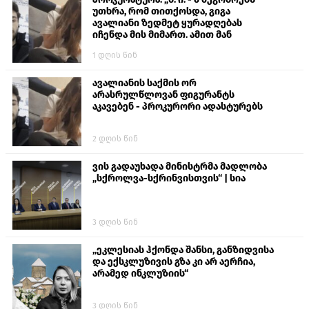
უთხრა, რომ თითქოსდა, გიგა
ავალიანი ზედმეტ ყურადღებას
იჩენდა მის მიმართ. ამით მან
ალექსანდრე გაბაშვილი წააქეზა,
1 დღის წინ
თავს დასხმოდა გიგა ავალიანს“
ავალიანის საქმის ორ
არასრულწლოვან ფიგურანტს
აკავებენ - პროკურორი ადასტურებს
2 დღის წინ
ვის გადაუხადა მინისტრმა მადლობა
„სქროლვა-სქრინვისთვის“ | სია
3 დღის წინ
„ეკლესიას ჰქონდა შანსი, განზიდვისა
და ექსკლუზივის გზა კი არ აერჩია,
არამედ ინკლუზიის“
3 დღის წინ